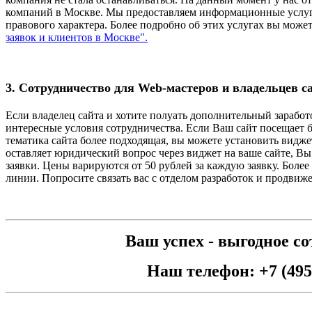
компаний в Москве. Мы предоставляем информационные услуг
правового характера. Более подробно об этих услугах вы може
заявок и клиентов в Москве".
3. Сотрудничество для Web-мастеров и владельцев 
Если владелец сайта и хотите полуать дополнительный зарабо
интересные условия сотрудничества. Если Ваш сайт посещает б
тематика сайта более подходящая, вы можете установить видже
оставляет юридический вопрос через виджет на ваше сайте, В
заявки. Цены варируются от 50 рублей за каждую заявку. Боле
линии. Попросите связать вас с отделом разработок и продвиж
Ваш успех - выгодное с
Наш телефон:
+7 (495