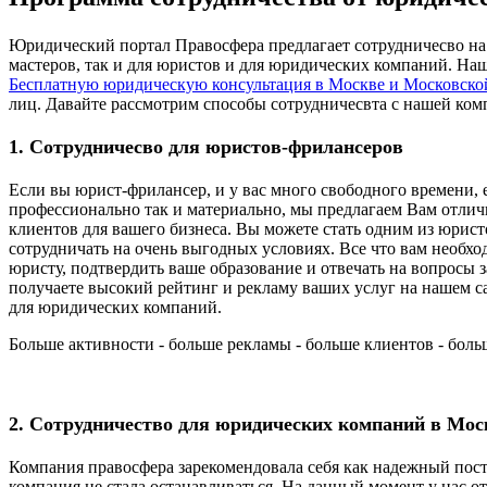
Юридический портал Правосфера предлагает сотрудничесво на
мастеров, так и для юристов и для юридических компаний. На
Бесплатную юридическую консультация в Москве и Московско
лиц. Давайте рассмотрим способы сотрудничесвта с нашей ком
1. Сотрудничесво для юристов-фрилансеров
Если вы юрист-фрилансер, и у вас много свободного времени, 
профессионально так и материально, мы предлагаем Вам отли
клиентов для вашего бизнеса. Вы можете стать одним из юрис
сотрудничать на очень выгодных условиях. Все что вам необхо
юристу, подтвердить ваше образование и отвечать на вопросы
получаете высокий рейтинг и рекламу ваших услуг на нашем са
для юридических компаний.
Больше активности - больше рекламы - больше клиентов - боль
2. Сотрудничество для юридических компаний в Мос
Компания правосфера зарекомендовала себя как надежный пос
компания не стала останавливаться. На данный момент у нас 