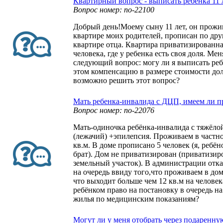
Квартирный вопрос - выписать ребенка 11 
Вопрос номер: no-22100
Добрый день!Моему сыну 11 лет, он прожи
квартире моих родителей, прописан по дру
квартире отца. Квартира приватизированна
человека, где у ребенка есть своя доля. Ме
следующий вопрос: могу ли я выписать реб
этом компенсацию в размере стоимости дол
возможно решить этот вопрос?
Мать ребенка-инвалида с ДЦП, имеем ли п
Вопрос номер: no-22076
Мать-одиночка ребёнка-инвалида с тяжёл
(лежачий) +эпилепсия. Проживаем в частн
кв.м. В доме прописано 5 человек (я, ребёно
брат). Дом не приватизирован (приватизир
земельный участок). В администрации отк
на очередь ввиду того,что проживаем в доме
что выходит больше чем 12 кв.м на человек
ребёнком право на постановку в очередь н
жилья по медицинским показаниям?
Могут ли у меня отобрать через подаренну