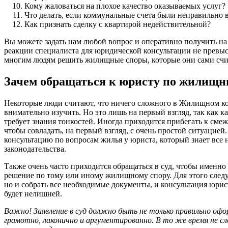
Кому жаловаться на плохое качество оказываемых услуг?
Что делать, если коммунальные счета были неправильно
Как признать сделку с квартирой недействительной?
Вы можете задать нам любой вопрос и оперативно получить на
реакции специалиста для юридической консультации не превы
многим людям решить жилищные споры, которые они сами сч
Зачем обращаться к юристу по жилищ
Некоторые люди считают, что ничего сложного в Жилищном код
внимательно изучить. Но это лишь на первый взгляд, так как 
требует знания тонкостей. Иногда приходится прибегать к см
чтобы совладать, на первый взгляд, с очень простой ситуацие
консультацию по вопросам жилья у юриста, который знает вс
законодательства.
Также очень часто приходится обращаться в суд, чтобы именно
решение по тому или иному жилищному спору. Для этого следуе
но и собрать все необходимые документы, и консультация юрис
будет нелишней.
Важно! Заявление в суд должно быть не только правильно офор
грамотно, лаконично и аргументированно. В то же время не с