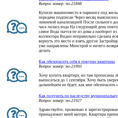
Вопрос номер: no-21848
Купили машиноместо в паркинге под жилы
передачи подписан Через месяц выяснилось
ливневой канализацией После сильного дож
часа лилась вода На следующий день повто
самое Вода льется не из дома а наоборот и
коллектора Видно неправильно сделана вся
вернуть это место и взять другое Застройщ
уже направлены Минстрой и ничего возвра
делать
Как обезопасить себя в покупке квартиры
Вопрос номер: no-21993
Хочу купить квартиру, но там прописаны 
выписаться до 1 сентября. Хочу быть увер
дальнейшем не будет, как мне обезопасить 
Как получить по наследству муниципальн
Вопрос номер: no-21927
Здравствуйте, проживаю и зарегистрирован
принадлежит моей матери. Квартира прина