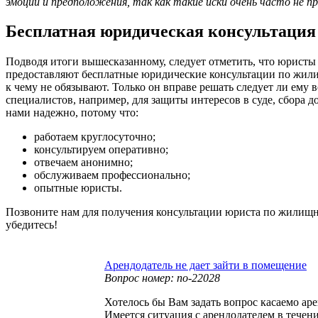
эмоции и предположения, так как такие иски очень часто не 
Бесплатная юридическая консультаци
Подводя итоги вышесказанному, следует отметить, что юрист
предоставляют бесплатные юридические консультации по жил
к чему не обязывают. Только он вправе решать следует ли ему
специалистов, например, для защиты интересов в суде, сбора д
нами надежно, потому что:
работаем круглосуточно;
консультируем оперативно;
отвечаем анонимно;
обслуживаем профессионально;
опытные юристы.
Позвоните нам для получения консультации юриста по жилищн
убедитесь!
Арендодатель не дает зайти в помещение
Вопрос номер: no-22028
Хотелось бы Вам задать вопрос касаемо ар
Имеется ситуация с арендодателем в течени