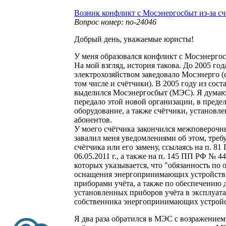
Возник конфликт с Мосэнергосбыт из-за с
Вопрос номер: no-24046
Добрый день, уважаемые юристы!
У меня образовался конфликт с Мосэнергос
На мой взгляд, история такова. До 2005 год
электрохозяйством заведовало Мосэнерго (с
том числе и счётчики). В 2005 году из сос
выделился Мосэнергосбыт (МЭС). Я думаю
передало этой новой организации, в предела
оборудование, а также счётчики, установле
абонентов.
У моего счётчика закончился межповероч
завалил меня уведомлениями об этом, треб
счётчика или его замену, ссылаясь на п. 8
06.05.2011 г., а также на п. 145 ПП РФ № 442
которых указывается, что "обязанность по
оснащения энергопринимающих устройств
приборами учёта, а также по обеспечению 
установленных приборов учёта в эксплуата
собственника энергопринимающих устрой
Я два раза обратился в МЭС с возражением, 