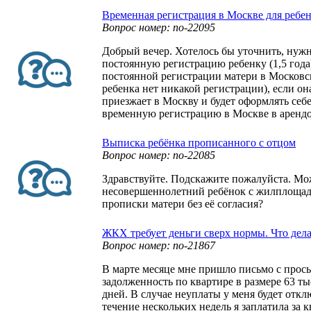
Временная регистрация в Москве для ребе
Вопрос номер: no-22095
Добрый вечер. Хотелось бы уточнить, нуж
постоянную регистрацию ребенку (1,5 года
постоянной регистрации матери в Московск
ребенка нет никакой регистрации), если он
приезжает в Москву и будет оформлять себе
временную регистрацию в Москве в арендо
Выписка ребёнка прописанного с отцом
Вопрос номер: no-22085
Здравствуйте. Подскажите пожалуйста. Мо
несовершеннолетний ребёнок с жилплощад
прописки матери без её согласия?
ЖКХ требует деньги сверх нормы. Что дела
Вопрос номер: no-21867
В марте месяце мне пришло письмо с прос
задолженность по квартире в размере 63 тыс
дней. В случае неуплаты у меня будет отк
течение нескольких недель я заплатила за к