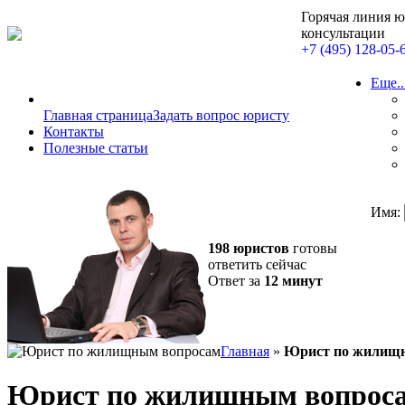
Горячая линия 
консультации
+7 (495) 128-05-
Еще..
Главная страница
Задать вопрос юристу
Контакты
Полезные статьи
Имя:
198 юристов
готовы
ответить сейчас
Ответ за
12 минут
Главная
»
Юрист по жилищ
Юрист по жилищным вопрос