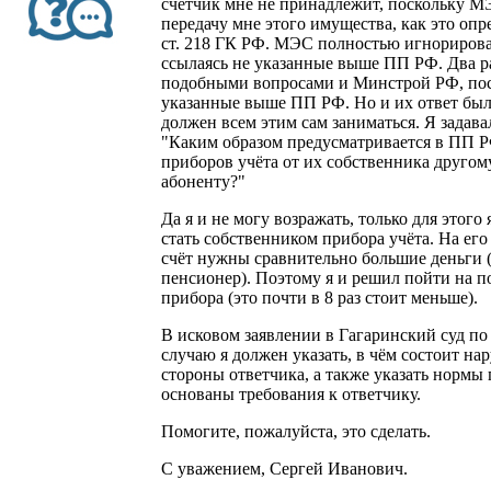
счётчик мне не принадлежит, поскольку М
передачу мне этого имущества, как это опр
ст. 218 ГК РФ. МЭС полностью игнорирова
ссылаясь не указанные выше ПП РФ. Два ра
подобными вопросами и Минстрой РФ, пос
указанные выше ПП РФ. Но и их ответ был 
должен всем этим сам заниматься. Я задава
"Каким образом предусматривается в ПП Р
приборов учёта от их собственника другом
абоненту?"
Да я и не могу возражать, только для этого
стать собственником прибора учёта. На его
счёт нужны сравнительно большие деньги 
пенсионер). Поэтому я и решил пойти на п
прибора (это почти в 8 раз стоит меньше).
В исковом заявлении в Гагаринский суд п
случаю я должен указать, в чём состоит на
стороны ответчика, а также указать нормы 
основаны требования к ответчику.
Помогите, пожалуйста, это сделать.
С уважением, Сергей Иванович.