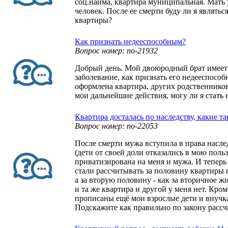
соц.найма, квартира муниципальная. Мать
человек. После ее смерти буду ли я являть
квартиры?
Как признать недееспособным?
Вопрос номер: no-21932
Добрый день. Мой двоюродный брат имеет
заболевание, как признать его недееспосо
оформлена квартира, других родственников
мои дальнейшие действия, могу ли я стать 
Квартира досталась по наследству, какие
Вопрос номер: no-22053
После смерти мужа вступила в права насле
(дети от своей доли отказались в мою поль
приватизирована на меня и мужа. И тепер
стали рассчитывать за половину квартиры 
а за вторую половину - как за вторичное жи
и та же квартира и другой у меня нет. Кром
прописаны ещё мои взрослые дети и внучка.
Подскажите как правильно по закону расс