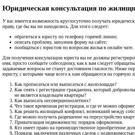
Юридическая консультация по жилищн
У вас имеется возможность круглосуточно получать юридиче
праву, где бы вы ни находились. Для этого следует:
обратиться к юристу по телефону горячей линии;
описать проблему, заполнив форму на сайте;
пообщаться с юристом по вопросам жилья в онлайн чате.
Для получения консультации юриста вы не должны регистриров
имя, просто сообщите собеседнику, как к вам следует обращатьс
задаваемые вопросы не станут достоянием гласности. Ниже 
юристу, с которыми чаще всего к нам обращаются на горячую 
Как прописаться или выписаться с жилплощади?
Как снять с регистрации гражданина, который добровольн
не является владельцем квартиры?
Как выписать несовершеннолетних?
Что такое временная регистрация, и где ее можно оформи
Как решить жилищный конфликт, возникший между соб
Где можно получить разрешение на переустройство квар
Приватизация недвижимости: порядок оформления.
Кто имеет право на преимущественное приобретение до
Порядок заключения различных сделок с недвижимостью