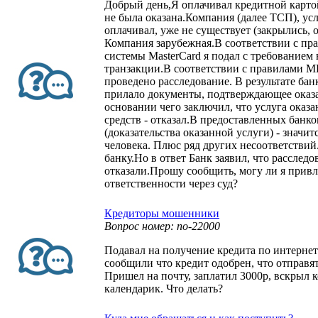
Добрый день,Я оплачивал кредитной картой
не была оказана.Компания (далее ТСП), усл
оплачивал, уже не существует (закрылись,
Компания зарубежная.В соответствии с пр
системы MasterCard я подал с требованием
транзакции.В соответствии с правилами М
проведено расследование. В результате ба
прилало документы, подтверждающее оказа
основании чего заключил, что услуга оказан
средств - отказал.В предоставленных банк
(доказательства оказанной услуги) - значит
человека. Плюс ряд других несоответствий.
банку.Но в ответ Банк заявил, что расследо
отказали.Прошу сообщить, могу ли я привл
ответственности через суд?
Кредиторы мошенники
Вопрос номер: no-22000
Подавал на получение кредита по интернет
сообщили что кредит одобрен, что отправят
Пришел на почту, заплатил 3000р, вскрыл к
календарик. Что делать?