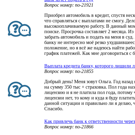
Вопрос номер: no-21921
Приобрел автомобиль в кредит, спустя неск
что справляться с выплатами не смогу. Дело
высокооплачиваемую работу. В данный мом
поиске. Просрочка составляет 2 месяца. Из 
забрать автомобиль и подать на меня в суд
банку не интересно моё резко ухудшившее
положение, но я всё же надеюсь найти рабо
график платежей. Как мне договориться с 
Выплата кредита банку, которого лишили 
Вопрос номер: no-21855
Добрый день! Меня зовут Ольга. Год назад я
на сумму 350 тыс + страховка. Пол года наз
лицензию и я не платила пол года, потому 
лицензии нет, то кому и куда я буду платит
данной ситуации и правильно ли я делаю, ч
Спасибо.
Как привлечь банк к ответственности через
Вопрос номер: no-21866