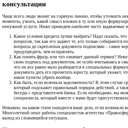
консультации
Чаще всего люди звонят на горячую линию, чтобы уточнить не
моменты, узнать, какой смысл вложен в ту или иную формулиро
ненужной услуги. Ниже приведем наиболее часто задаваемые 
Какие условия кредита лучше выбрать? Надо сказать, что
вопросов, так как его задают те, кто только собираются п
вопросы до скрепления документа подписями – самое вер
предупредить, чем исправлять.
Как понять фразу, или что означает данный термин? Нек
свою подпись под документом, не особо вчитываясь в см
что он все равно мало разбирается в специальных форму
документа дать его прочитать юристу, который укажет, чт
какие пункты убрать вообще.
Как быть, если возникла задолженность? В этом случае с
который подскажет правильный порядок действий, а также
беседы с представителем банка. Если необходимо, вы мож
специалиста, который вместе с вами будет присутствовать
Неважно, на каком этапе находится ваше дело, если возникли в
Многолетний опыт работы специалистов агентства «Правосфе
выход из сложившейся ситуации.