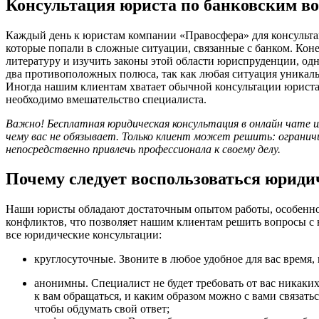
Консультация юриста по банковским в
Каждый день к юристам компании «Правосфера» для консульта
которые попали в сложные ситуации, связанные с банком. Кон
литературу и изучить законы этой области юриспруденции, одна
два противоположных полюса, так как любая ситуация уникальн
Иногда нашим клиентам хватает обычной консультации юриста,
необходимо вмешательство специалиста.
Важно! Бесплатная юридическая консультация в онлайн чате ил
чему вас не обязывает. Только клиент может решить: огранич
непосредственно привлечь профессионала к своему делу.
Почему следует воспользоваться юриди
Наши юристы обладают достаточным опытом работы, особенно
конфликтов, что позволяет нашим клиентам решить вопросы с
все юридические консультации:
круглосуточные. Звоните в любое удобное для вас время, 
анонимны. Специалист не будет требовать от вас никаких
к вам обращаться, и каким образом можно с вами связатьс
чтобы обдумать свой ответ;