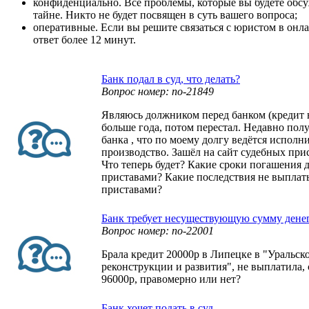
конфиденциально. Все проблемы, которые вы будете обсуж
тайне. Никто не будет посвящен в суть вашего вопроса;
оперативные. Если вы решите связаться с юристом в онла
ответ более 12 минут.
Банк подал в суд, что делать?
Вопрос номер: no-21849
Являюсь должником перед банком (кредит
больше года, потом перестал. Недавно пол
банка , что по моему долгу ведётся исполн
производство. Зашёл на сайт судебных прис
Что теперь будет? Какие сроки погашения 
приставами? Какие последствия не выплат
приставами?
Банк требует несуществующую сумму дене
Вопрос номер: no-22001
Брала кредит 20000р в Липецке в "Уральск
реконструкции и развития", не выплатила,
96000р, правомерно или нет?
Банк хочет подать в суд