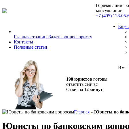
Горячая линия 
консультации
+7 (495) 128-05-
Еще..
Главная страница
Задать вопрос юристу
Контакты
Полезные статьи
Имя:
198 юристов
готовы
ответить сейчас
Ответ за
12 минут
Главная
»
Юристы по банк
Юристы по банковским вопр