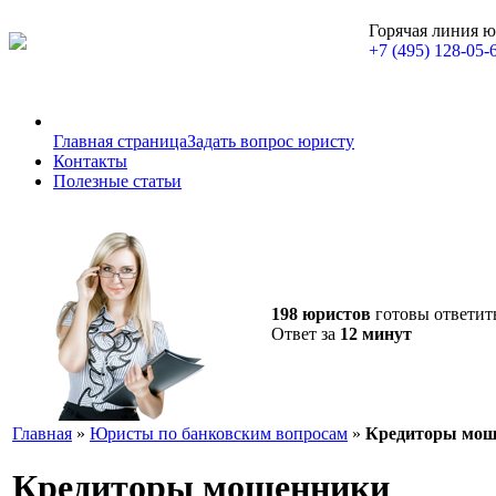
Горячая линия 
+7 (495) 128-05-
Главная страница
Задать вопрос юристу
Контакты
Полезные статьи
198 юристов
готовы ответит
Ответ за
12 минут
Главная
»
Юристы по банковским вопросам
»
Кредиторы мош
Кредиторы мошенники