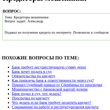
ВОПРОС:
Тема: Кредиторы мошенники
Вопрос задает: Александр
Подавал на получение кредита по интернету. Позвонили и сообщили чт
ПОХОЖИЕ ВОПРОСЫ ПО ТЕМЕ:
Банк требует несуществующую сумму денег
Банк хочет подать в суд
Обязательства по кредиту
Как привлечь банк к ответственности через суд?
Пришел судебный приказ от Сбербанка по просрочке
Мошенничество с банковской картой дочери
Банк подал в суд, что делать?
Просрочка по кредиту
Что делать если банк требует оплатить кредит?
Сокращение на работе и реструктуризация кредита