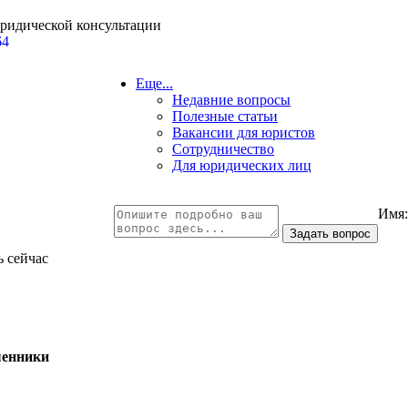
юридической консультации
64
Еще...
Недавние вопросы
Полезные статьи
Вакансии для юристов
Сотрудничество
Для юридических лиц
Имя
ь сейчас
енники