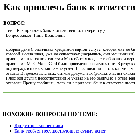
Как привлечь банк к ответств
ВОПРОС:
Тема: Как привлечь банк к ответственности через суд?
Вопрос задает: Нина Васильевна
Добрый день,Я оплачивал кредитной картой услугу, которая мне не б
которой я оплачивал, уже не существует (закрылись, они мошенники)
правилами платежной системы MasterCard я подал с требованием верн
правилами МПС MasterCard было проведено расследование. В результ
подтверждающее оказание мне услуг. На основании чего заключил, что 
отказал.В предоставленных банком документах (доказательства оказан
Плюс ряд других несоответствий.Я указал на это банку.Но в ответ Бан
отказали.Прошу сообщить, могу ли я привлечь банк к ответственности
ПОХОЖИЕ ВОПРОСЫ ПО ТЕМЕ:
Кредиторы мошенники
Банк требует несуществующую сумму денег