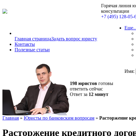
Горячая линия 
консультации
+7 (495) 128-05-
Еще..
Главная страница
Задать вопрос юристу
Контакты
Полезные статьи
Имя:
198 юристов
готовы
ответить сейчас
Ответ за
12 минут
Главная
»
Юристы по банковским вопросам
»
Расторжение кре
Расторжение кредитного дого