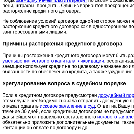
Когда
заёмщику нечем платить кредит
по своим обязательс
пени, штрафы, проценты. Один из вариантов прекращения
расторжение кредитного договора.
Не соблюдение условий договора одной из сторон может 
расторжения кредитного договора как в одностороннем пор
заинтересованными лицами.
Причины расторжения кредитного договора
Причины расторжения кредитного договора могут быть ра
уменьшения уставного капитала
,
ликвидации
, реорганиза
заёмщик использует кредит не по целевому назначению 
обязанности по обеспечению кредита, а так же ухудшение
Урегулирование вопроса в судебном порядке
Если в кредитном договоре предусмотрен
досудебный пор
этом случае необходимо сначала отправить досудебную пр
отказа подавать
исковое заявление в суд
. Ответ на Вашу 
течение 30 дней, если кредитным договором не предусмот
дальнейшем от правильно составленного
искового заявл
обязательно приложить дополнительные документы, такие 
квитанции об оплате по договору и др.