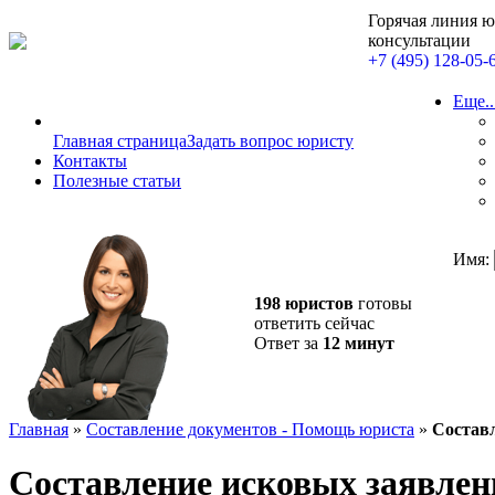
Горячая линия 
консультации
+7 (495) 128-05-
Еще..
Главная страница
Задать вопрос юристу
Контакты
Полезные статьи
Имя:
198 юристов
готовы
ответить сейчас
Ответ за
12 минут
Главная
»
Составление документов - Помощь юриста
»
Состав
Составление исковых заявлен