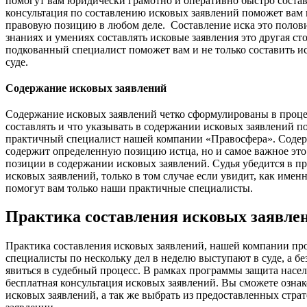
помогут вам юридически грамотно и оперативно быстро состав
консультация по составлению исковых заявлений поможет ва
правовую позицию в любом деле. Составление иска это полови
знаниях и умениях составлять исковые заявления это другая с
подкованный специалист поможет вам и не только составить ис
суде.
Содержание исковых заявлений
Содержание исковых заявлений четко сформулированы в проце
составлять и что указывать в содержании исковых заявлений 
практичный специалист нашей компании «
Правосфера
». Соде
содержит определенную позицию истца, но и самое важное это
позиции в содержании исковых заявлений. Судья убедится в п
исковых заявлений, только в том случае если увидит, как именн
помогут вам только наши практичные специалисты.
Практика составления исковых заявле
Практика составления исковых заявлений, нашей компании пр
специалисты по нескольку дел в неделю выступают в суде, а
бе
явиться в судебный процесс. В рамках программы защита насе
бесплатная консультация исковых заявлений. Вы сможете ознак
исковых заявлений, а так же выбрать из предоставленных стра