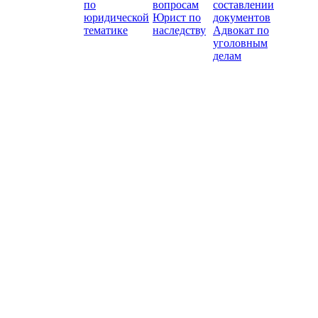
по
вопросам
составлении
юридической
Юрист по
документов
тематике
наследству
Адвокат по
уголовным
делам