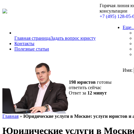
Горячая линия 
консультации
+7 (495) 128-05-
Еще..
Главная страница
Задать вопрос юристу
Контакты
Полезные статьи
Имя:
198 юристов
готовы
ответить сейчас
Ответ за
12 минут
Главная
»
Юридические услуги в Москве: услуги юристов и 
Юридические услуги в Москве