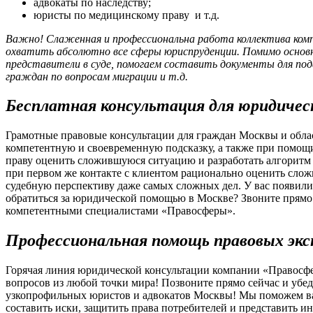
адвокаты по наследству;
юристы по медицинскому праву и т.д.
Важно! Слаженная и профессиональна работа коллектива ком
охватить абсолютно все сферы юриспруденции. Помимо основ
представители в суде, помогаем составить документы для пода
граждан по вопросам миграции и т.д.
Бесплатная консультация для юридичес
Грамотные правовые консультации для граждан Москвы и облас
компетентную и своевременную подсказку, а также при помо
праву оценить сложившуюся ситуацию и разработать алгорит
при первом же контакте с клиентом рационально оценить сло
судебную перспективу даже самых сложных дел. У вас появилис
обратиться за юридической помощью в Москве? Звоните прямо 
компетентными специалистами «Правосферы».
Профессиональная помощь правовых эк
Горячая линия юридической консультации компании «Правосфе
вопросов из любой точки мира! Позвоните прямо сейчас и убе
узкопрофильных юристов и адвокатов Москвы! Мы поможем в
составить иски, защитить права потребителей и представить и