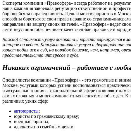
Эксперты компании «Правосфера» всегда работают на результат
наша компания завоевала репутацию ответственной и професс
борющейся за справедливость. Цель и миссия юристов в Москве
способны бороться за свои права наравне со странами-лидера
направлена на защиту своих жителей. «Правосфера» ведет сво
лет и неустанно обеспечивает качественные правовые и юриди
Важно! Стоимость услуг адвоката и юриста варьируется в за
которое он ведет. Консультативные услуги и формирование п
юрист подал иск в суд, на порядок дешевле, чем, например, орг
представительство интересов в суде.
Никаких ограничений – работаем с люб
Специалисты компании «Правосфера» - это грамотные и внима
Москве, услугами которых успели воспользоваться практически
и актуальные знания в законодательной сфере позволяют нам с
самых сложных и многокомпонентных аспектах любых дел. К 
различных узких сфер:
автоюристы
;
юристы по гражданскому праву;
военные юристы;
адвокаты по семейным делам;