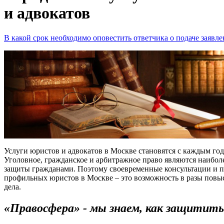
и адвокатов
В какой срок необходимо оповестить ответчика о подаче заявле
Услуги юристов и адвокатов в Москве становятся с каждым го
Уголовное, гражданское и арбитражное право являются наибол
защиты гражданами. Поэтому своевременные консультации и 
профильных юристов в Москве – это возможность в разы пов
дела.
«Правосфера» - мы знаем, как защитить