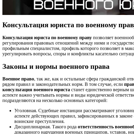
Консультация юриста по военному прав
Консультация юриста по военному праву
позволяет военноо
регулирования правовых отношений между ними и государств
профильным специалистом, профиль которого позволяет в мак
урегулировать вопросы, споры и конфликты касательно ситуа
Законы и нормы военного права
Военное право
, так же, как и остальные сфера гражданской от
рядом правил и законодательных норм. В том случае, если
прав
консультация военного юриста
станет единственно верным ш
аспекте важно учитывать нормы и виды юридической ответст
подразделяются на несколько основных категорий:
Уголовная. Судебные инстанции рассматривают уголовн
аспекте действующих правил, зафиксированных в законе 
воинские преступления.
Дисциплинарная. Такого рода
ответственность военноо
доказанного нарушения военных принципов, уставов, но