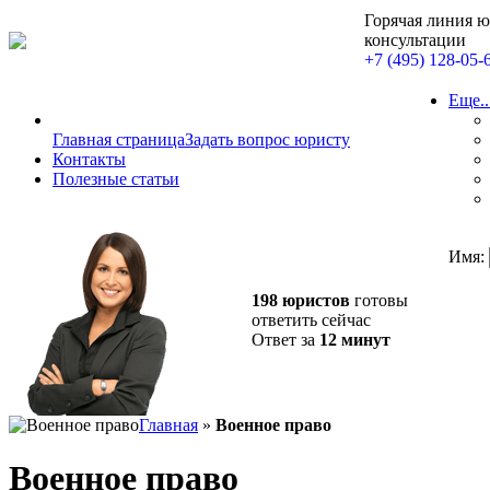
Горячая линия 
консультации
+7 (495) 128-05-
Еще..
Главная страница
Задать вопрос юристу
Контакты
Полезные статьи
Имя:
198 юристов
готовы
ответить сейчас
Ответ за
12 минут
Главная
»
Военное право
Военное право