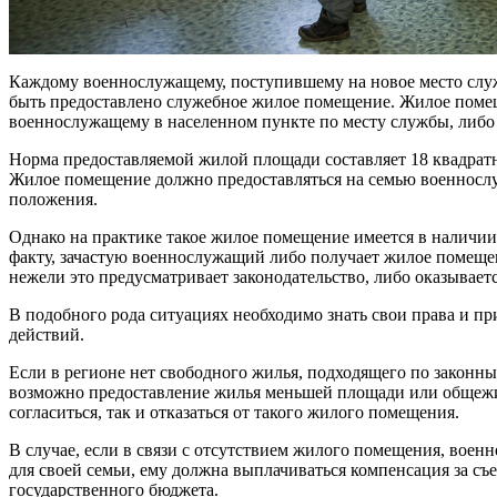
Каждому военнослужащему, поступившему на новое место служ
быть предоставлено служебное жилое помещение. Жилое поме
военнослужащему в населенном пункте по месту службы, либо
Норма предоставляемой жилой площади составляет 18 квадратн
Жилое помещение должно предоставляться на семью военнослу
положения.
Однако на практике такое жилое помещение имеется в наличии 
факту, зачастую военнослужащий либо получает жилое помеще
нежели это предусматривает законодательство, либо оказывает
В подобного рода ситуациях необходимо знать свои права и пр
действий.
Если в регионе нет свободного жилья, подходящего по законн
возможно предоставление жилья меньшей площади или общеж
согласиться, так и отказаться от такого жилого помещения.
В случае, если в связи с отсутствием жилого помещения, во
для своей семьи, ему должна выплачиваться компенсация за съе
государственного бюджета.