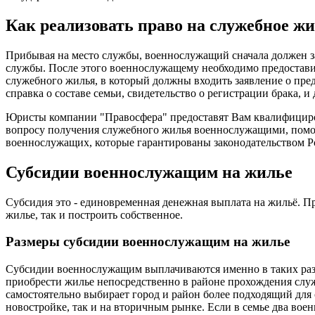
Как реализовать право на служебное ж
Прибывая на место службы, военнослужащий сначала должен з
службы. После этого военнослужащему необходимо предостави
служебного жилья, в который должны входить заявление о пр
справка о составе семьи, свидетельство о регистрации брака, и
Юристы компании "Правосфера" предоставят Вам квалифици
вопросу получения служебного жилья военнослужащими, помог
военнослужащих, которые гарантированы законодательством Р
Субсидии военнослужащим на жилье
Субсидия это - единовременная денежная выплата на жильё. П
жилье, так и построить собственное.
Размеры субсидии военнослужащим на жилье
Субсидии военнослужащим выплачиваются именно в таких раз
приобрести жилье непосредственно в районе прохождения сл
самостоятельно выбирает город и район более подходящий для 
новостройке, так и на вторичным рынке. Если в семье два вое