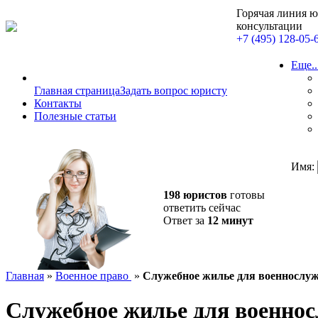
Горячая линия 
консультации
+7 (495) 128-05-
Еще..
Главная страница
Задать вопрос юристу
Контакты
Полезные статьи
Имя:
198 юристов
готовы
ответить сейчас
Ответ за
12 минут
Главная
»
Военное право
»
Служебное жилье для военнослу
Служебное жилье для военно