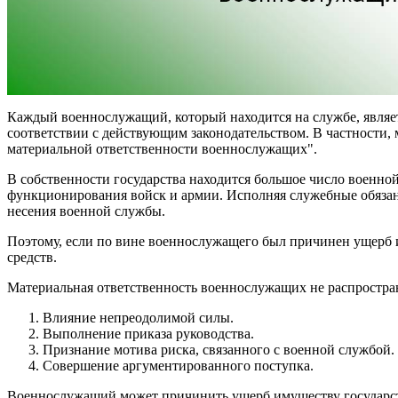
Каждый военнослужащий, который находится на службе, являет
соответствии с действующим законодательством. В частности
материальной ответственности военнослужащих".
В собственности государства находится большое число военной
функционирования войск и армии. Исполняя служебные обяза
несения военной службы.
Поэтому, если по вине военнослужащего был причинен ущерб и
средств.
Материальная ответственность военнослужащих не распростран
Влияние непреодолимой силы.
Выполнение приказа руководства.
Признание мотива риска, связанного с военной службой.
Совершение аргументированного поступка.
Военнослужащий может причинить ущерб имуществу государства