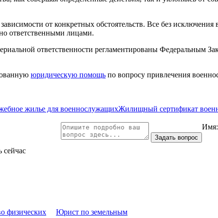
в зависимости от конкретных обстоятельств. Все без исключения
ьно ответственными лицами.
териальной ответственности регламентированы Федеральным За
рованную
юридическую помощь
по вопросу привлечения военно
жебное жилье для военнослужащих
Жилищный сертификат воен
Имя
ь сейчас
во физических
Юрист по земельным