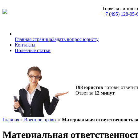
Горячая линия 
+7 (495) 128-05-
Главная страница
Задать вопрос юристу
Контакты
Полезные статьи
198 юристов
готовы ответит
Ответ за
12 минут
Главная
»
Военное право
»
Материальная ответственность 
Материальная ответственнос