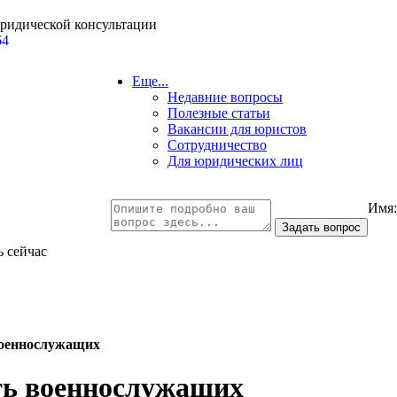
юридической консультации
64
Еще...
Недавние вопросы
Полезные статьи
Вакансии для юристов
Сотрудничество
Для юридических лиц
Имя
ь сейчас
военнослужащих
ть военнослужащих