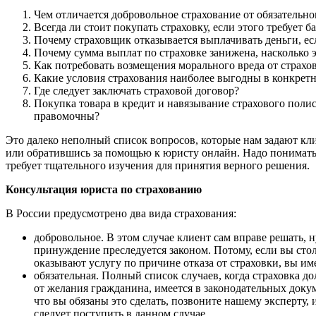
Чем отличается добровольное страхование от обязательно
Всегда ли стоит покупать страховку, если этого требует б
Почему страховщик отказывается выплачивать деньги, ес
Почему сумма выплат по страховке занижена, насколько э
Как потребовать возмещения морального вреда от страхо
Какие условия страхования наиболее выгодны в конкрет
Где следует заключать страховой договор?
Покупка товара в кредит и навязывание страхового полис
правомочны?
Это далеко неполный список вопросов, которые нам задают к
или обратившись за помощью к юристу онлайн. Надо понимать
требует тщательного изучения для принятия верного решения.
Консультация юриста по страхованию
В России предусмотрено два вида страхования:
добровольное. В этом случае клиент сам вправе решать, 
принуждение преследуется законом. Потому, если вы стол
оказывают услугу по причине отказа от страховки, вы им
обязательная. Полный список случаев, когда страховка д
от желания гражданина, имеется в законодательных докум
что вы обязаны это сделать, позвоните нашему эксперту, 
следует поступить в данном случае.