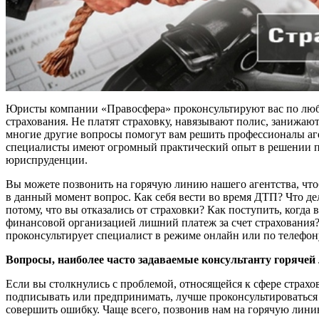
Юристы компании «Правосфера» проконсультируют вас по люб
страхования. Не платят страховку, навязывают полис, занижают
многие другие вопросы помогут вам решить профессионалы аг
специалисты имеют огромный практический опыт в решении п
юриспруденции.
Вы можете позвонить на горячую линию нашего агентства, чт
в данный момент вопрос. Как себя вести во время ДТП? Что дел
потому, что вы отказались от страховки? Как поступить, когда
финансовой организацией лишний платеж за счет страхования?
проконсультирует специалист в режиме онлайн или по телефон
Вопросы, наиболее часто задаваемые консультанту горячей
Если вы столкнулись с проблемой, относящейся к сфере страхов
подписывать или предпринимать, лучше проконсультироваться
совершить ошибку. Чаще всего, позвонив нам на горячую лини