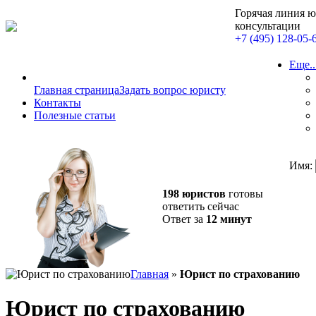
Горячая линия 
консультации
+7 (495) 128-05-
Еще..
Главная страница
Задать вопрос юристу
Контакты
Полезные статьи
Имя:
198 юристов
готовы
ответить сейчас
Ответ за
12 минут
Главная
»
Юрист по страхованию
Юрист по страхованию