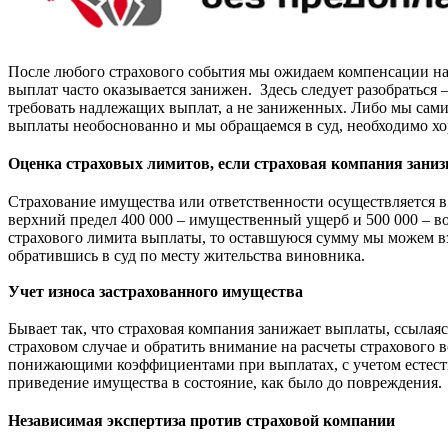
После любого страхового события мы ожидаем компенсации на
выплат часто оказывается занижен. Здесь следует разобраться 
требовать надлежащих выплат, а не заниженных. Либо мы сами
выплаты необоснованно и мы обращаемся в суд, необходимо х
Оценка страховых лимитов, если страховая компания зани
Страхование имущества или ответственности осуществляется 
верхний предел 400 000 – имущественный ущерб и 500 000 – 
страхового лимита выплаты, то оставшуюся сумму мы можем вз
обратившись в суд по месту жительства виновника.
Учет износа застрахованного имущества
Бывает так, что страховая компания занижает выплаты, ссылая
страховом случае и обратить внимание на расчеты страхового 
понижающими коэффициентами при выплатах, с учетом естестве
приведение имущества в состояние, как было до повреждения.
Независимая экспертиза против страховой компании