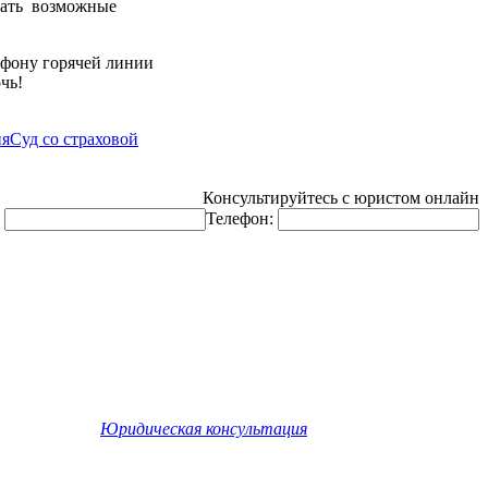
брать возможные
ефону горячей линии
чь!
ия
Суд со страховой
Консультируйтесь с юристом онлайн
:
Телефон:
©
Юридическая консультация
. Все права защищены.