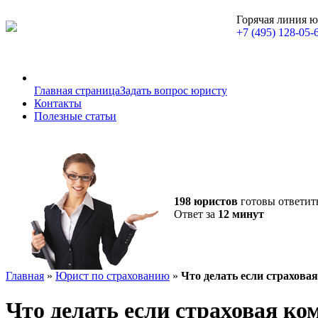
Горячая линия 
+7 (495) 128-05-
Главная страница
Задать вопрос юристу
Контакты
Полезные статьи
198 юристов
готовы ответит
Ответ за
12 минут
Главная
»
Юрист по страхованию
»
Что делать если страхова
Что делать если страховая к