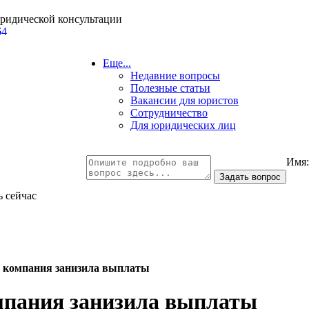
юридической консультации
64
Еще...
Недавние вопросы
Полезные статьи
Вакансии для юристов
Сотрудничество
Для юридических лиц
Имя
ь сейчас
я компания занизила выплаты
омпания занизила выплаты