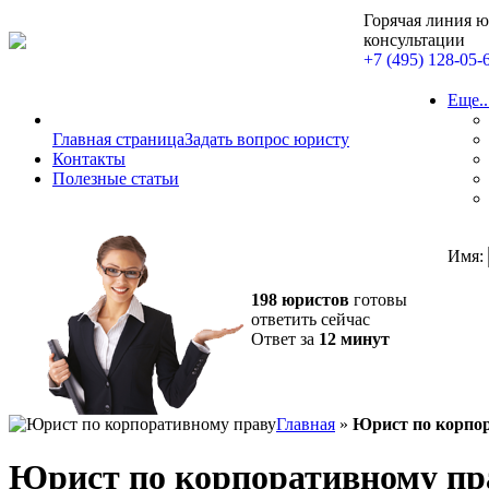
Горячая линия 
консультации
+7 (495) 128-05-
Еще..
Главная страница
Задать вопрос юристу
Контакты
Полезные статьи
Имя:
198 юристов
готовы
ответить сейчас
Ответ за
12 минут
Главная
»
Юрист по корпо
Юрист по корпоративному пр