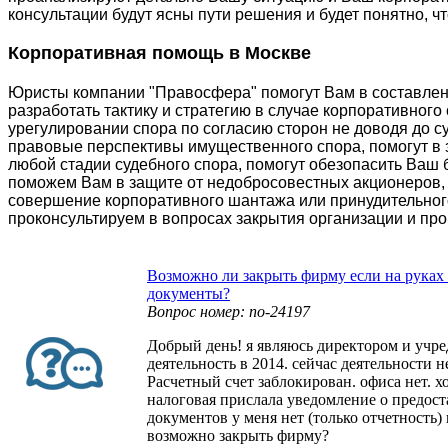
консультации будут ясны пути решения и будет понятно, чт
Корпоративная помощь в Москве
Юристы компании "Правосфера" помогут Вам в составлен
разработать тактику и стратегию в случае корпоративного
урегулировании спора по согласию сторон не доводя до с
правовые перспективы имущественного спора, помогут в
любой стадии судебного спора, помогут обезопасить Ваш 
поможем Вам в защите от недобросовестных акционеров,
совершение корпоративного шантажа или принудительног
проконсультируем в вопросах закрытия организации и пр
Возможно ли закрыть фирму если на руках 
документы?
Вопрос номер: no-24197
Добрый день! я являюсь директором и учр
деятельность в 2014. сейчас деятельности н
Расчетный счет заблокирован. офиса нет. х
налоговая прислала уведомление о предос
документов у меня нет (только отчетность) 
возможно закрыть фирму?