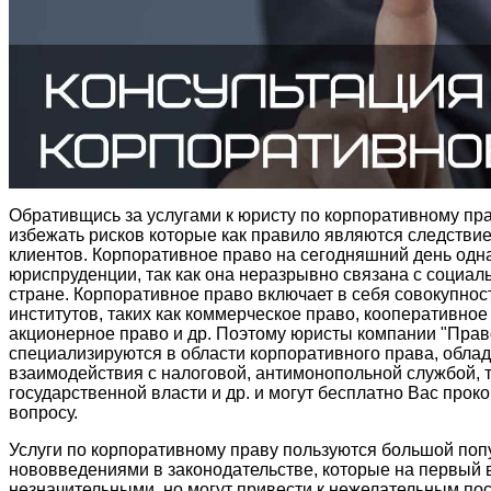
Обративщись за услугами к юристу по корпоративному пр
избежать рисков которые как правило являются следств
клиентов. Корпоративное право на сегодняшний день одн
юриспруденции, так как она неразрывно связана с социал
стране. Корпоративное право включает в себя совокупно
институтов, таких как коммерческое право, кооперативное
акционерное право и др. Поэтому юристы компании "Прав
специализируются в области корпоративного права, обл
взаимодействия с налоговой, антимонопольной службой, 
государственной власти и др. и могут бесплатно Вас прок
вопросу.
Услуги по корпоративному праву пользуются большой поп
нововведениями в законодательстве, которые на первый в
незначительными, но могут привести к нежелательным по