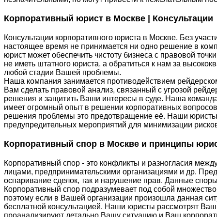
Корпоративный юрист в Москве | Консультации
Консультации корпоративного юриста в Москве. Без участ
настоящее время не принимается ни одно решение в ком
юрист может обеспечить чистоту бизнеса с правовой точк
не иметь штатного юриста, а обратиться к нам за высок
любой стадии Вашей проблемы.
Наша компания занимается противодействием рейдерско
Вам сделать правовой анализ, связанный с угрозой рейдер
решения и защитить Ваши интересы в суде. Наша коман
имеет огромный опыт в решении корпоративных вопросо
решения проблемы это предотвращение её. Наши юристы
предупредительных мероприятий для минимизации риско
Корпоративный спор в Москве и принципы юри
Корпоративный спор - это конфликты и разногласия межд
лицами, предпринимательскими организациями и др. Пред
оспаривание сделок, так и нарушение прав. Данные спор
Корпоративный спор подразумевает под собой множество 
поэтому если в Вашей организации произошла данная сит
бесплатной консультацией. Наши юристы рассмотрят Ваш 
проанализируют детально Вашу ситуацию и Ваш корпорати