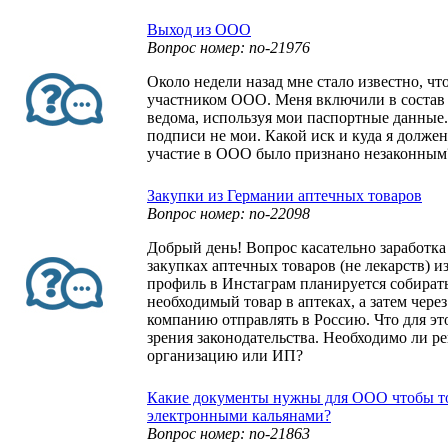
Выход из ООО
Вопрос номер: no-21976
Около недели назад мне стало известно, чт
участником ООО. Меня включили в состав 
ведома, используя мои паспортные данные.
подписи не мои. Какой иск и куда я должен
участие в ООО было признано незаконным
Закупки из Германии аптечных товаров
Вопрос номер: no-22098
Добрый день! Вопрос касательно заработка
закупках аптечных товаров (не лекарств) и
профиль в Инстаграм планируется собирать 
необходимый товар в аптеках, а затем чере
компанию отправлять в Россию. Что для это
зрения законодательства. Необходимо ли р
организацию или ИП?
Какие документы нужны для ООО чтобы т
электронными кальянами?
Вопрос номер: no-21863