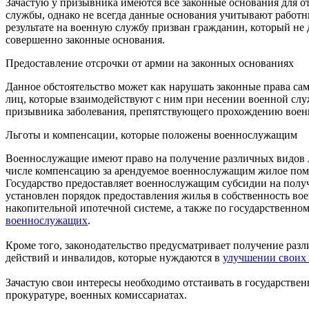
Зачастую у призывника имеются все законные основания для о
службы, однако не всегда данные основания учитывают работн
результате на военную службу призван гражданин, который не 
совершенно законные основания.
Предоставление отсрочки от армии на законных основаниях
Данное обстоятельство может как нарушать законные права са
лиц, которые взаимодействуют с ним при несении военной слу
призывника заболевания, препятствующего прохождению воен
Льготы и компенсации, которые положены военнослужащим
Военнослужащие имеют право на получение различных видов л
числе компенсацию за арендуемое военнослужащим жилое поме
Государство предоставляет военнослужащим субсидии на полу
установлен порядок предоставления жилья в собственность в
накопительной ипотечной системе, а также по государственно
военнослужащих
.
Кроме того, законодательство предусматривает получение раз
действий и инвалидов, которые нуждаются в
улучшении своих
Зачастую свои интересы необходимо отстаивать в государствен
прокуратуре, военных комиссариатах.