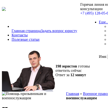
Горячая линия 
консультации
+7 (495) 128-05-
Еще..
Главная страница
Задать вопрос юристу
Контакты
Полезные статьи
Имя:
198 юристов
готовы
ответить сейчас
Ответ за
12 минут
Главная
»
Военное прав
военнослужащим