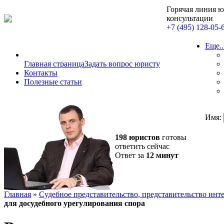
Горячая линия 
консультации
+7 (495) 128-05-
Еще..
Главная страница
Задать вопрос юристу
Контакты
Полезные статьи
Имя:
198 юристов
готовы
ответить сейчас
Ответ за
12 минут
Главная
»
Судебное представительство, представительство инте
для досудебного урегулирования спора