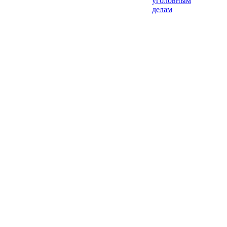
уголовным
делам