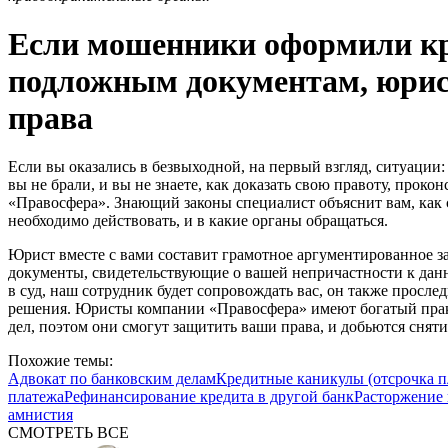
Если мошенники оформили кре
подложным документам, юрис
права
Если вы оказались в безвыходной, на первый взгляд, ситуации: 
вы не брали, и вы не знаете, как доказать свою правоту, проко
«Правосфера». Знающий законы специалист объяснит вам, как с
необходимо действовать, и в какие органы обращаться.
Юрист вместе с вами составит грамотное аргументированное за
документы, свидетельствующие о вашей непричастности к данн
в суд, наш сотрудник будет сопровождать вас, он также просл
решения. Юристы компании «Правосфера» имеют богатый пра
дел, поэтом они смогут защитить ваши права, и добьются сняти
Похожие темы:
Адвокат по банковским делам
Кредитные каникулы (отсрочка п
платежа
Рефинансирование кредита в другой банк
Расторжение 
амнистия
СМОТРЕТЬ ВСЕ