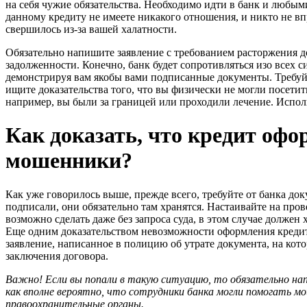
на себя чужие обязательства. Необходимо идти в банк и любым
данному кредиту не имеете никакого отношения, и никто не впр
свершилось из-за вашей халатности.
Обязательно напишите заявление с требованием расторжения д
задолженности. Конечно, банк будет сопротивляться изо всех с
демонстрируя вам якобы вами подписанные документы. Требуй
ищите доказательства того, что вы физически не могли посетит
например, вы были за границей или проходили лечение. Испол
Как доказать, что кредит оф
мошенники?
Как уже говорилось выше, прежде всего, требуйте от банка до
подписали, они обязательно там хранятся. Настаивайте на пров
возможно сделать даже без запроса суда, в этом случае должен 
Еще одним доказательством невозможности оформления креди
заявление, написанное в полицию об утрате документа, на кот
заключения договора.
Важно! Если вы попали в такую ситуацию, то обязательно на
как вполне вероятно, что сотрудники банка могли помогать 
правоохранительные органы.