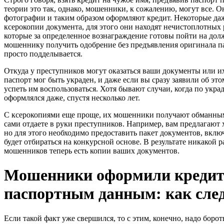
теории это так, однако, мошенники, к сожалению, могут все. 
фотографии и таким образом оформляют кредит. Некоторые даже
ксерокопии документа, для этого они находят нечистоплотных
которые за определенное вознаграждение готовы пойти на дол
мошеннику получить одобрение без предъявления оригинала па
просто подделывается.
Откуда у преступников могут оказаться ваши документы или и
паспорт мог быть украден, и даже если вы сразу заявили об э
успеть им воспользоваться. Хотя бывают случаи, когда по укр
оформлялся даже, спустя несколько лет.
С ксерокопиями еще проще, их мошенники получают обманным 
сами отдаете в руки преступников. Например, вам предлагают 
но для этого необходимо предоставить пакет документов, вкл
будет отбираться на конкурсной основе. В результате никакой р
мошенников теперь есть копии ваших документов.
Мошенники оформили кредит
паспортным данным: как след
Если такой факт уже свершился, то с этим, конечно, надо борот