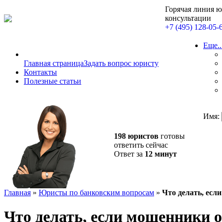
Горячая линия 
консультации
+7 (495) 128-05-
Еще..
Главная страница
Задать вопрос юристу
Контакты
Полезные статьи
Имя:
198 юристов
готовы
ответить сейчас
Ответ за
12 минут
Главная
»
Юристы по банковским вопросам
»
Что делать, ес
Что делать, если мошенники 