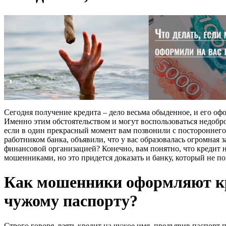
Сегодня получение кредита – дело весьма обыденное, и его оф
Именно этим обстоятельством и могут воспользоваться недобр
если в один прекрасный момент вам позвонили с постороннего
работником банка, объявили, что у вас образовалась огромная 
финансовой организацией? Конечно, вам понятно, что кредит 
мошенниками, но это придется доказать и банку, который не п
Как мошенники оформляют к
чужому паспорту?
Строго говоря, взять кредит на чужое имя, предъявив паспорт