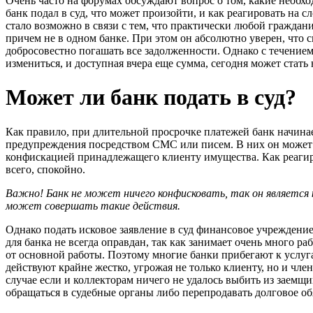
Очень часто на форумах обсуждают вопрос о том, какие необхо
банк подал в суд, что может произойти, и как реагировать на
стало возможно в связи с тем, что практически любой граждани
причем не в одном банке. При этом он абсолютно уверен, что 
добросовестно погашать все задолженности. Однако с течением
измениться, и доступная вчера еще сумма, сегодня может стат
Может ли банк подать в суд?
Как правило, при длительной просрочке платежей банк начинае
предупреждения посредством СМС или писем. В них он может 
конфискацией принадлежащего клиенту имущества. Как реаги
всего, спокойно.
Важно! Банк не может ничего конфисковать, так он является 
может совершать такие действия.
Однако подать исковое заявление в суд финансовое учреждение
для банка не всегда оправдан, так как занимает очень много ра
от основной работы. Поэтому многие банки прибегают к услуга
действуют крайне жестко, угрожая не только клиенту, но и член
случае если и коллекторам ничего не удалось выбить из заемщи
обращаться в судебные органы либо перепродавать долговое об