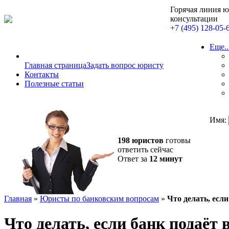
Горячая линия 
консультации
+7 (495) 128-05-
Еще..
Главная страница
Задать вопрос юристу
Контакты
Полезные статьи
Имя:
198 юристов
готовы
ответить сейчас
Ответ за
12 минут
Главная
»
Юристы по банковским вопросам
»
Что делать, если
Что делать, если банк подаёт в