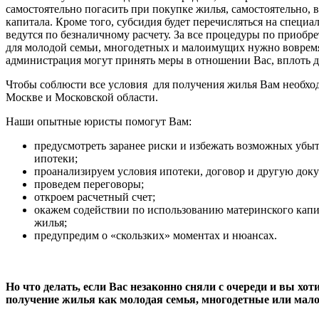
самостоятельно погасить при покупке жилья, самостоятельно, в
капитала. Кроме того, субсидия будет перечисляться на специа
ведутся по безналичному расчету. За все процедуры по приоб
для молодой семьи, многодетных и малоимущих нужно вовремя
администрация могут принять меры в отношении Вас, вплоть д
Чтобы соблюсти все условия для получения жилья Вам необхо
Москве и Московской области.
Наши опытные юристы помогут Вам:
предусмотреть заранее риски и избежать возможных убы
ипотеки;
проанализируем условия ипотеки, договор и другую док
проведем переговоры;
откроем расчетный счет;
окажем содействии по использованию материнского капи
жилья;
предупредим о «скользких» моментах и нюансах.
Но что делать, если Вас незаконно сняли с очереди и вы хот
получение жилья как молодая семья, многодетные или ма