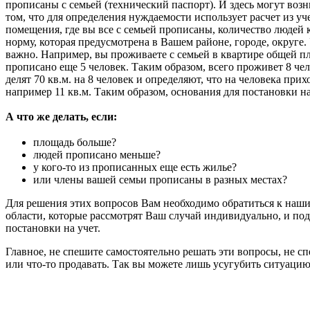
прописаны с семьей (технический паспорт). И здесь могут воз
том, что для определения нуждаемости использует расчет из у
помещения, где вы все с семьей прописаны, количество людей
норму, которая предусмотрена в Вашем районе, городе, округе
важно. Например, вы проживаете с семьей в квартире общей пл
прописано еще 5 человек. Таким образом, всего проживет 8 ч
делят 70 кв.м. на 8 человек и определяют, что на человека прих
например 11 кв.м. Таким образом, основания для постановки на 
А что же делать, если:
площадь больше?
людей прописано меньше?
у кого-то из прописанных еще есть жилье?
или члены вашей семьи прописаны в разных местах?
Для решения этих вопросов Вам необходимо обратиться к наш
области, которые рассмотрят Ваш случай индивидуально, и под
постановки на учет.
Главное, не спешите самостоятельно решать эти вопросы, не сп
или что-то продавать. Так вы можете лишь усугубить ситуацию