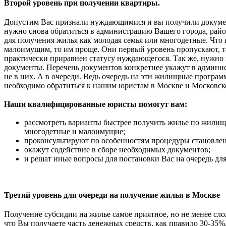
Второй уровень при получении квартиры.
Допустим Вас признали нуждающимися и вы получили докумен
нужно снова обратиться в администрацию Вашего города, район
для получения жилья как молодая семья или многодетные. Что 
малоимущим, то им проще. Они первый уровень пропускают, т
практически приравнен статусу нуждающегося. Так же, нужно 
документы. Перечень документов конкретнее укажут в админис
не в них. А в очереди. Ведь очередь на эти жилищные програ
необходимо обратиться к нашим юристам в Москве и Московск
Наши квалифицированные юристы помогут вам:
рассмотреть варианты быстрее получить жилье по жилищ
многодетные и малоимущие;
проконсультируют по особенностям процедуры становлен
окажут содействие в сборе необходимых документов;
и решат иные вопросы для постановки Вас на очередь дл
Третий уровень для очереди на получение жилья в Москве
Получение субсидии на жилье самое приятное, но не менее сл
что Вы получаете часть денежных средств, как правило 30-35