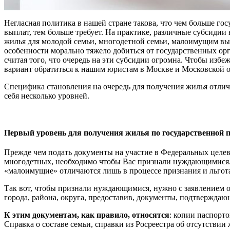
Негласная политика в нашей стране такова, что чем больше гос
выплат, тем больше требует. На практике, различные субсидии
жилья для молодой семьи, многодетной семьи, малоимущим вы
особенности морально тяжело добиться от государственных ор
считая того, что очередь на эти субсидии огромна. Чтобы избе
вариант обратиться к нашим юристам в Москве и Московской о
Специфика становления на очередь для получения жилья отлича
себя несколько уровней.
Первый уровень для получения жилья по государственной 
Прежде чем подать документы на участие в Федеральных целе
многодетных, необходимо чтобы Вас признали нуждающимися
«малоимущие» отличаются лишь в процессе признания и льгот
Так вот, чтобы признали нуждающимися, нужно с заявлением 
города, района, округа, предоставив, документы, подтверждаю
К этим документам, как правило, относятся
: копии паспорт
Справка о составе семьи, справки из Росреестра об отсутствии