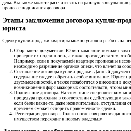
дела. Вы также можете рассчитывать на разовую консультацию,
процессе подписания договора.
Этапы заключения договора купли-про
юриста
Сделку купли-продажи квартиры можно условно разбить на нес
Сбор пакета документов. Юрист компании поможет вам с
проверит их подлинность, а также проследит за тем, что
Например, если в покупаемой квартире прописаны несов
необходимо разрешение органов опеки, что влечет за со
Составление договора купли-продажи. Данный документ 
содержание следует обратить особое внимание. Юрист про
двусмысленностей, а также позаботится о внесении в до
возникновения форс-мажорных обстоятельств, чтобы ми
Подписание договора. На этом этапе специалист компан
процедура проходила в соответствии с действующим зако
если были какие-то, даже незначительные, отступления от
временем сможет оспорить правомочность сделки.
Регистрация договора. Только после совершения данного
имуществом переходит к новому владельцу.