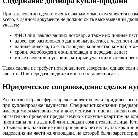
Содержание договора купли-продажи
При заключении сделки очень важным моментом является грам
всего, в данном документе не должно быть высказываний двоя
указать:
ФИО лиц, заключающих договор, а также их полные пас
адрес, где расположено данное имущество, в частности к
данные объекта, то есть площадь, количество комнат, этаж 
сроки, освобождения жилплощади и передачи денег;
иные сведения и условия, которые участники сделки реш
Такая сделка не требует нотариального заверения, однако если
сделать. При передаче недвижимости составляется акт.
Юридическое сопровождение сделки к
Агентство «Правосфера» предоставляет услуги юридического с
при купле/продаже имущества. Специалист компании предвари
имеющимися материалами и документами и оценит риски сове
обязательно проверит предлагаемую к покупке квартиру на юр
прописаны ли на данной жилплощади сомнительные лица. К т
отбывающих наказание или пропавших без вести, так как при 
выделения им части жилплощади, на которой были зарегистри