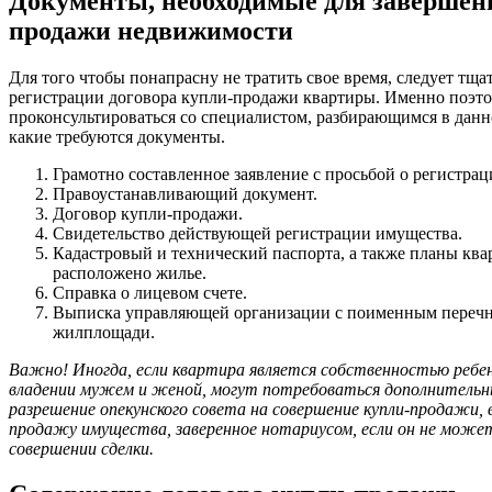
Документы, необходимые для завершен
продажи недвижимости
Для того чтобы понапрасну не тратить свое время, следует тща
регистрации договора купли-продажи квартиры. Именно поэто
проконсультироваться со специалистом, разбирающимся в данн
какие требуются документы.
Грамотно составленное заявление с просьбой о регистрац
Правоустанавливающий документ.
Договор купли-продажи.
Свидетельство действующей регистрации имущества.
Кадастровый и технический паспорта, а также планы ква
расположено жилье.
Справка о лицевом счете.
Выписка управляющей организации с поименным перечн
жилплощади.
Важно! Иногда, если квартира является собственностью ребен
владении мужем и женой, могут потребоваться дополнительны
разрешение опекунского совета на совершение купли-продажи, в
продажу имущества, заверенное нотариусом, если он не може
совершении сделки.