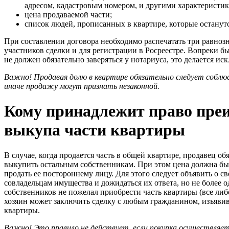
адресом, кадастровым номером, и другими характеристик
цена продаваемой части;
список людей, прописанных в квартире, которые останут
При составлении договора необходимо распечатать три равноз
участников сделки и для регистрации в Росреестре. Вопреки 
не должен обязательно заверяться у нотариуса, это делается и
Важно! Продавая долю в квартире обязательно следует соблюс
иначе продажу могут признать незаконной.
Кому принадлежит право пре
выкупа части квартиры
В случае, когда продается часть в общей квартире, продавец об
выкупить остальным собственникам. При этом цена должна быт
продать ее постороннему лицу. Для этого следует объявить о 
совладельцам имущества и дожидаться их ответа, но не более о
собственников не пожелал приобрести часть квартиры (все либо
хозяин может заключить сделку с любым гражданином, изъяв
квартиры.
Важно! Это правило не действует, если покупка осуществляетс