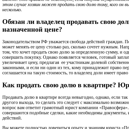
этом случае хозяин может продать свою долю тому, кого он в
несколько.
Обязан ли владелец продавать свою до
назначенной цене?
Законодательством РФ уважается свобода действий граждан. П
может менять ее цену столько раз, сколько сочтет нужным. Нап
том, что хочет продать свою долю за определенную сумму, и о
совершить покупку. Однако появляется человек, готовый заплат
увеличивает цену, предлагая ее участникам долевой собственн
законными, и если ни один из тех, кому принадлежит право пе
соглашается на такую стоимость, то владелец доли имеет право
Как продать свою долю в квартире? Ю
Продавать долю в квартире всегда невыгодно, однако, если так
другого выхода, то сделать это следует с максимально возможн
вопрос вам ответит грамотный юрист компании «Правосфера». 
совершаются подобные сделки, какие необходимы документы, 
действий.
Вы можете полностью довериться опыту и знаниям юриста «Пр