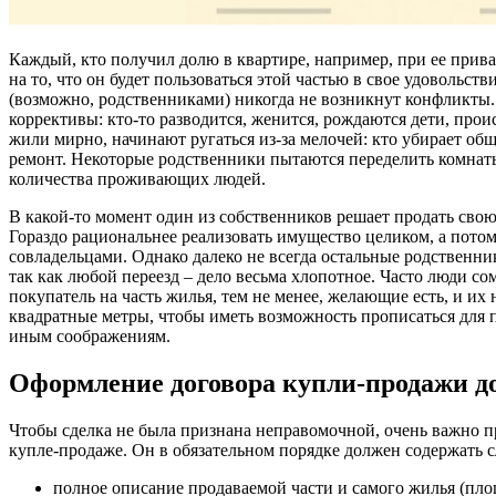
Каждый, кто получил долю в квартире, например, при ее прива
на то, что он будет пользоваться этой частью в свое удовольст
(возможно, родственниками) никогда не возникнут конфликты.
коррективы: кто-то разводится, женится, рождаются дети, про
жили мирно, начинают ругаться из-за мелочей: кто убирает общ
ремонт. Некоторые родственники пытаются переделить комнат
количества проживающих людей.
В какой-то момент один из собственников решает продать свою 
Гораздо рациональнее реализовать имущество целиком, а пото
совладельцами. Однако далеко не всегда остальные родственни
так как любой переезд – дело весьма хлопотное. Часто люди со
покупатель на часть жилья, тем не менее, желающие есть, и их
квадратные метры, чтобы иметь возможность прописаться для 
иным соображениям.
Оформление договора купли-продажи д
Чтобы сделка не была признана неправомочной, очень важно 
купле-продаже. Он в обязательном порядке должен содержать 
полное описание продаваемой части и самого жилья (пло