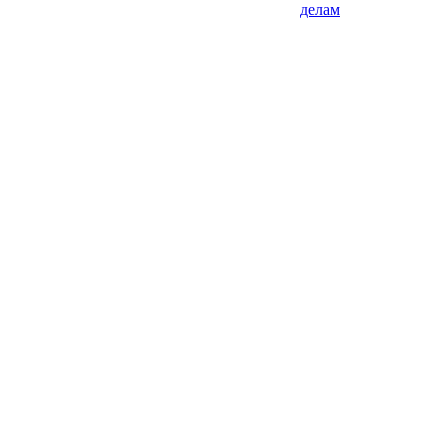
делам