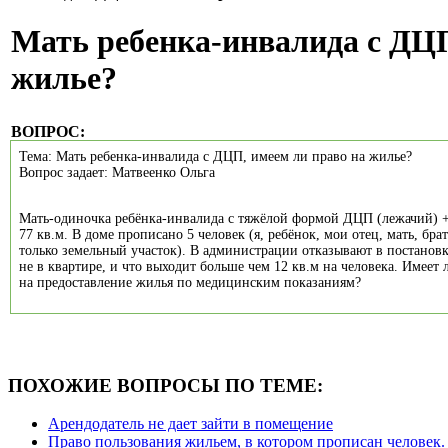
Мать ребенка-инвалида с ДЦП
жилье?
ВОПРОС:
Тема: Мать ребенка-инвалида с ДЦП, имеем ли право на жилье?
Вопрос задает: Матвеенко Ольга
Мать-одиночка ребёнка-инвалида с тяжёлой формой ДЦП (лежачий) 
77 кв.м. В доме прописано 5 человек (я, ребёнок, мои отец, мать, бр
только земельный участок). В администрации отказывают в постановке
не в квартире, и что выходит больше чем 12 кв.м на человека. Имеет 
на предоставление жилья по медицинским показаниям?
ПОХОЖИЕ ВОПРОСЫ ПО ТЕМЕ:
Арендодатель не дает зайти в помещение
Право пользования жильем, в котором прописан человек.