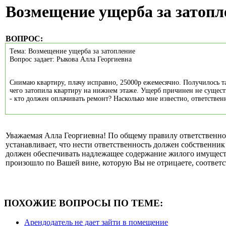
Возмещение ущерба за затопл
ВОПРОС:
Тема: Возмещение ущерба за затопление
Вопрос задает: Рыкова Алла Георгиевна
Снимаю квартиру, плачу исправно, 25000р ежемесячно. Получилось так
чего затопила квартиру на нижнем этаже. Ущерб причинен не существ
- кто должен оплачивать ремонт? Насколько мне известно, ответствен
Уважаемая Алла Георгиевна!
По общему правилу ответственно
устанавливает, что
нести ответственность должен собственник
должен обеспечивать надлежащее содержание жилого имущес
произошло по Вашей вине, которую Вы не отрицаете, соответс
ПОХОЖИЕ ВОПРОСЫ ПО ТЕМЕ:
Арендодатель не дает зайти в помещение