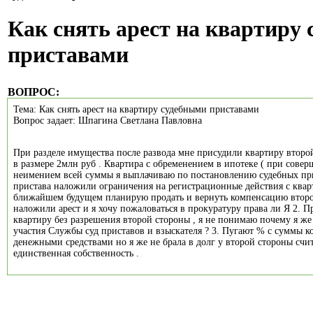
Как снять арест на квартиру
приставами
ВОПРОС:
Тема: Как снять арест на квартиру судебными приставами
Вопрос задает: Шпагина Светлана Павловна
При разделе имущества после развода мне присудили квартиру втор
в размере 2млн руб . Квартира с обременением в ипотеке ( при сове
неимением всей суммы я выплачиваю по постановлению судебных при
пристава наложили ограничения на регистрационные действия с кварт
ближайшем будущем планирую продать и вернуть компенсацию второй
наложили арест и я хочу пожаловаться в прокуратуру права ли Я 2. Пр
квартиру без разрешения второй стороны , я не понимаю почему я же 
участия Службы суд приставов и взыскателя ? 3. Пугают % с суммы к
денежными средствами но я же не брала в долг у второй стороны счит
единственная собственность .