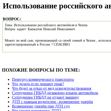
Использование российского а
ВОПРОС:
Тема: Использование российского автомобиля в Чехии.
Вопрос задает: Башкатов Николай Николаевич
Может ли мой сын, проживающий со своей семьей в Чехии , использ
зарегистрированный в России ? СПАСИБО
ПОХОЖИЕ ВОПРОСЫ ПО ТЕМЕ:
Перегруз коммерческого транспорта
Что делать если лишают прав?
Что будет за отказ от мед освидетельствования
Сотрудники ГИБДД незаконно изъяли автомобиль
Cотрудники ГИБДД не отдают машину
ДТП с пьяным водителем - возмещение ущерба
Возмещение ущерба при ДТП суд
Что грозит виновнику ДТП?