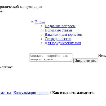
юридической консультации
64
Еще...
Недавние вопросы
Полезные статьи
Вакансии для юристов
Сотрудничество
Для юридических лиц
Имя
ь сейчас
менты | Консультация юриста
»
Как взыскать алименты