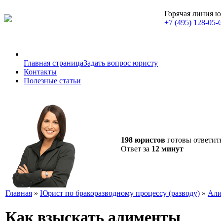
Горячая линия 
+7 (495) 128-05-
Главная страница
Задать вопрос юристу
Контакты
Полезные статьи
198 юристов
готовы ответит
Ответ за
12 минут
Главная
»
Юрист по бракоразводному процессу (разводу)
»
Али
Как взыскать алименты