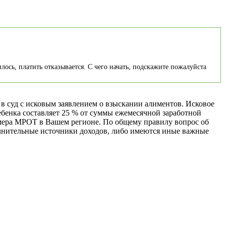
лось, платить отказывается. С чего начать, подскажите пожалуйста
в суд с исковым заявлением о взыскании алиментов. Исковое
ебенка составляет 25 % от суммы ежемесячной заработной
азмера МРОТ в Вашем регионе. По общему правилу вопрос об
полнительные источники доходов, либо имеются иные важные