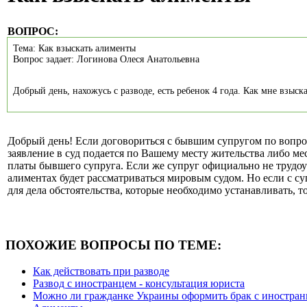
ВОПРОС:
Тема: Как взыскать алименты
Вопрос задает: Логинова Олеся Анатольевна
Добрый день, нахожусь с разводе, есть ребенок 4 года. Как мне взыск
Добрый день! Если договориться с бывшим супругом по вопрос
заявление в суд подается по Вашему месту жительства либо м
платы бывшего супруга. Если же супруг официально не трудоу
алиментах будет рассматриваться мировым судом. Но если с с
для дела обстоятельства, которые необходимо устанавливать, т
ПОХОЖИЕ ВОПРОСЫ ПО ТЕМЕ:
Как действовать при разводе
Развод с иностранцем - консультация юриста
Можно ли гражданке Украины оформить брак с иностран