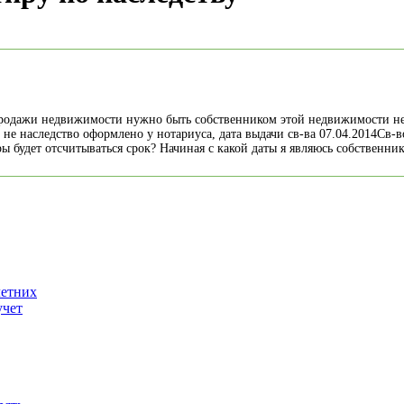
с продажи недвижимости нужно быть собственником этой недвижимости не
 не наследство оформлено у нотариуса, дата выдачи св-ва 07.04.2014Св-в
ы будет отсчитываться срок? Начиная с какой даты я являюсь собственни
летних
учет