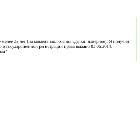
 менее 3х лет (на момент заключения сделки, наверное). Я получил
о о государственной регистрации права выдано 03.06.2014.
ком?