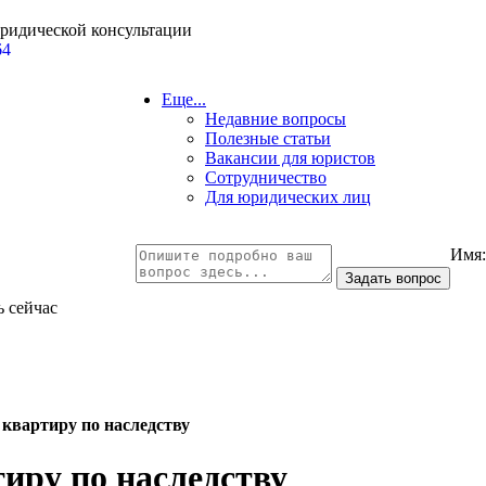
юридической консультации
64
Еще...
Недавние вопросы
Полезные статьи
Вакансии для юристов
Сотрудничество
Для юридических лиц
Имя
ь сейчас
 квартиру по наследству
иру по наследству