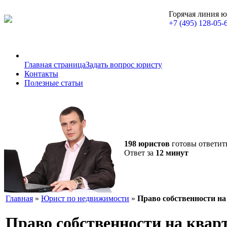
Горячая линия 
+7 (495) 128-05-
Главная страница
Задать вопрос юристу
Контакты
Полезные статьи
198 юристов
готовы ответит
Ответ за
12 минут
Главная
»
Юрист по недвижимости
»
Право собственности на
Право собственности на кварт