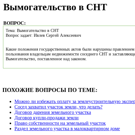
Вымогательство в СНТ
ВОПРОС:
Тема: Вымогательство в СНТ
Вопрос задает: Ивлев Сергей Алексеевич
Какие положения государственных актов были нарушены правлением
пользования владельцам недвижимости соседнего СНТ и заставляюще
Вымогательство, поставленное над законом.
ПОХОЖИЕ ВОПРОСЫ ПО ТЕМЕ:
Можно ли избежать оплату за землеустроительную эксперт
Сосед захватил участок земли, что делать?
Договор дарения земельного участка
Договор купли-продажи земли
Право собственности на земельный участок
Раздел земельного участка в малоквартирном доме