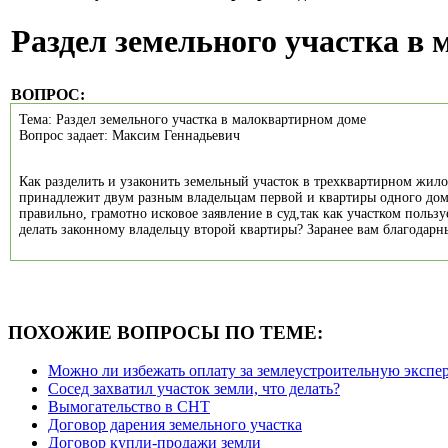
Раздел земельного участка в
ВОПРОС:
Тема: Раздел земельного участка в малоквартирном доме
Вопрос задает: Максим Геннадьевич
Как разделить и узаконить земельный участок в трехквартирном жил
принадлежит двум разным владельцам первой и квартиры одного дом
правильно, грамотно исковое заявление в суд,так как участком пользу
делать законному владельцу второй квартиры? Заранее вам благодарн
ПОХОЖИЕ ВОПРОСЫ ПО ТЕМЕ:
Можно ли избежать оплату за землеустроительную эксперт
Сосед захватил участок земли, что делать?
Вымогательство в СНТ
Договор дарения земельного участка
Договор купли-продажи земли