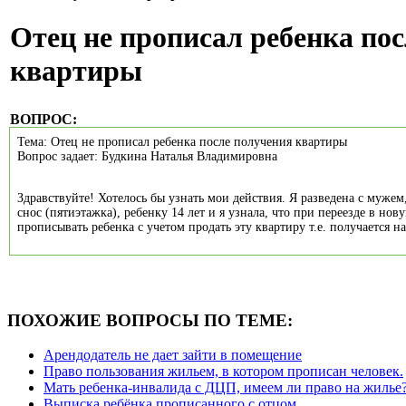
Отец не прописал ребенка по
квартиры
ВОПРОС:
Тема: Отец не прописал ребенка после получения квартиры
Вопрос задает: Будкина Наталья Владимировна
Здравствуйте! Хотелось бы узнать мои действия. Я разведена с мужем
снос (пятиэтажка), ребенку 14 лет и я узнала, что при переезде в нов
прописывать ребенка с учетом продать эту квартиру т.е. получается
ПОХОЖИЕ ВОПРОСЫ ПО ТЕМЕ:
Арендодатель не дает зайти в помещение
Право пользования жильем, в котором прописан человек.
Мать ребенка-инвалида с ДЦП, имеем ли право на жилье
Выписка ребёнка прописанного с отцом