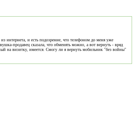
из интернета, и есть подозрение, что телефоном до меня уже
вушка-продавец сказала, что обменять можно, а вот вернуть - вряд
ный на визитку, имеется. Смогу ли я вернуть мобильник "без войны"