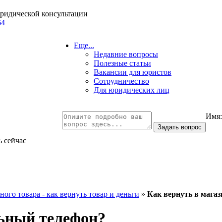
юридической консультации
64
Еще...
Недавние вопросы
Полезные статьи
Вакансии для юристов
Сотрудничество
Для юридических лиц
Имя
ь сейчас
ого товара - как вернуть товар и деньги
»
Как вернуть в мага
льный телефон?