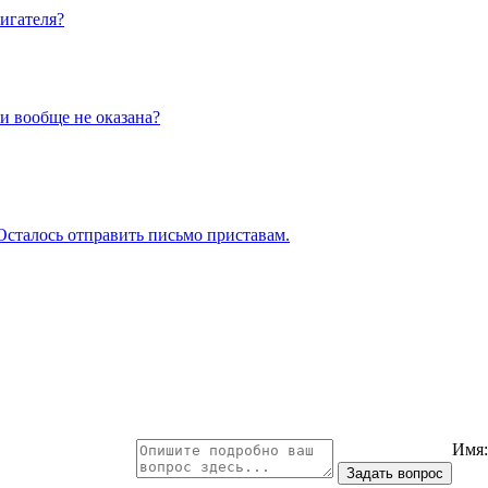
игателя?
ли вообще не оказана?
Осталось отправить письмо приставам.
Имя