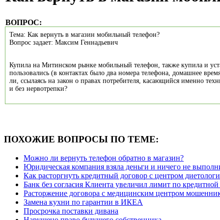
ВОПРОС:
Тема: Как вернуть в магазин мобильный телефон?
Вопрос задает: Максим Геннадьевич
Купила на Митинском рынке мобильный телефон, также купила и устан
пользовались (в контактах было два номера телефона, домашнее время
ли, ссылаясь на закон о правах потребителя, касающийся именно тех
и без нервотрепки?
ПОХОЖИЕ ВОПРОСЫ ПО ТЕМЕ:
Можно ли вернуть телефон обратно в магазин?
Юридическая компания взяла деньги и ничего не выполн
Как расторгнуть кредитный договор с центром диетолог
Банк без согласия Клиента увеличил лимит по кредитной
Расторжение договора с медицинским центром мошенни
Замена кухни по гарантии в ИКЕА
Просрочка поставки дивана
Нарушено право будущего собственника