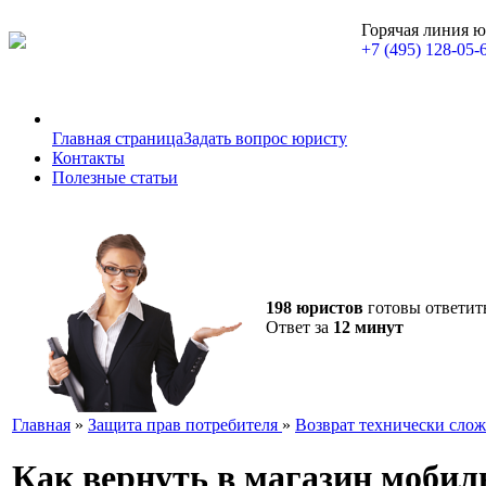
Горячая линия 
+7 (495) 128-05-
Главная страница
Задать вопрос юристу
Контакты
Полезные статьи
198 юристов
готовы ответит
Ответ за
12 минут
Главная
»
Защита прав потребителя
»
Возврат технически сложн
Как вернуть в магазин моби