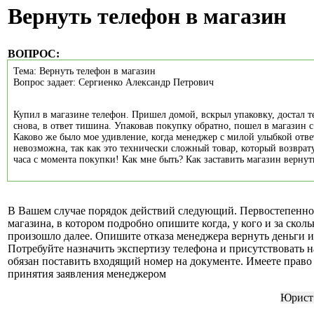
Вернуть телефон в магазин
ВОПРОС:
Тема: Вернуть телефон в магазин
Вопрос задает: Сергиенко Александр Петрович
Купил в магазине телефон. Пришел домой, вскрыл упаковку, достал 
снова, в ответ тишина. Упаковав покупку обратно, пошел в магазин 
Каково же было мое удивление, когда менеджер с милой улыбкой отве
невозможна, так как это технически сложный товар, который возврат
часа с момента покупки! Как мне быть? Как заставить магазин верну
В Вашем случае порядок действий следующий. Первостепенно 
магазина, в котором подробно опишите когда, у кого и за скол
произошло далее. Опишите отказа менеджера вернуть деньги 
Потребуйте назначить экспертизу телефона и присутствовать
обязан поставить входящий номер на документе. Имеете право
принятия заявления менеджером
Юрист