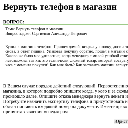
Вернуть телефон в магазин
ВОПРОС:
Тема: Вернуть телефон в магазин
Вопрос задает: Сергиенко Александр Петрович
Купил в магазине телефон. Пришел домой, вскрыл упаковку, достал 
снова, в ответ тишина. Упаковав покупку обратно, пошел в магазин 
Каково же было мое удивление, когда менеджер с милой улыбкой отве
невозможна, так как это технически сложный товар, который возврат
часа с момента покупки! Как мне быть? Как заставить магазин верну
В Вашем случае порядок действий следующий. Первостепенно 
магазина, в котором подробно опишите когда, у кого и за скол
произошло далее. Опишите отказа менеджера вернуть деньги 
Потребуйте назначить экспертизу телефона и присутствовать
обязан поставить входящий номер на документе. Имеете право
принятия заявления менеджером
Юрист