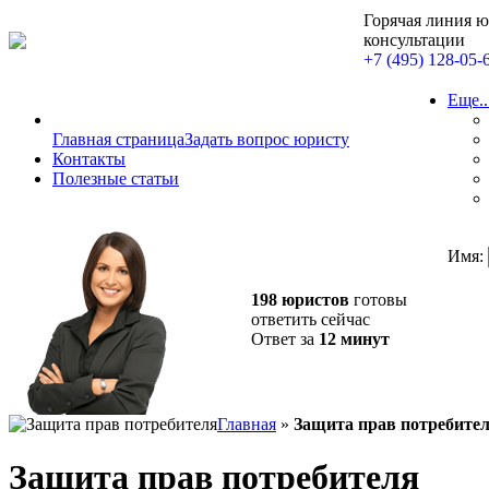
Горячая линия 
консультации
+7 (495) 128-05-
Еще..
Главная страница
Задать вопрос юристу
Контакты
Полезные статьи
Имя:
198 юристов
готовы
ответить сейчас
Ответ за
12 минут
Главная
»
Защита прав потребите
Защита прав потребителя