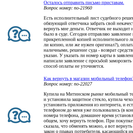
Осталось отправить письмо приставам.
Вопрос номер: no-21960
Есть исполнительный лист судебного реше
обязующий ответчика забрать свой некаче
вернуть мне деньги. Ответчик не выходит на
было в суде. Сегодня отправляю заявление
прикрепленной копией исполнительного ли
ли копию, или же нужен оригинал?), оплат
наличными, решение суда - возврат средств
указан. У указать ли номер карты в заявле
написали заявление с просьбой заморозить 
способ оплаты не уточняется.
Как вернуть в магазин мобильный телефон
Вопрос номер: no-22027
Купила на Митинском рынке мобильный те
и установила защитное стекло, купила чехо
установить приложения из интернета, и ест
телефоном до меня уже пользовались (в ко
номера телефона, домашнее время установл
общем, хочу вернуть телефон. При покупк
сказала, что обменять можно, а вот вернуть 
закон о правах потребителя, касающийся и