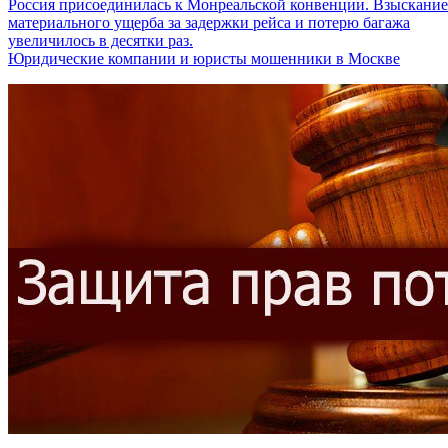
Россия присоединилась к Монреальской конвенции. Взыскание
материального ущерба за задержки рейса и потерю багажа
увеличилось в десятки раз.
Юридические компании и юристы мошенники в Москве