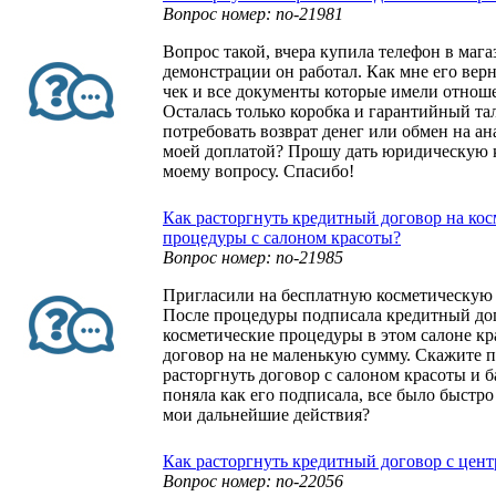
Вопрос номер: no-21981
Вопрос такой, вчера купила телефон в маг
демонстрации он работал. Как мне его верн
чек и все документы которые имели отноше
Осталась только коробка и гарантийный та
потребовать возврат денег или обмен на а
моей доплатой? Прошу дать юридическую 
моему вопросу. Спасибо!
Как расторгнуть кредитный договор на ко
процедуры с салоном красоты?
Вопрос номер: no-21985
Пригласили на бесплатную косметическую 
После процедуры подписала кредитный до
косметические процедуры в этом салоне к
договор на не маленькую сумму. Скажите 
расторгнуть договор с салоном красоты и б
поняла как его подписала, все было быстр
мои дальнейшие действия?
Как расторгнуть кредитный договор с цен
Вопрос номер: no-22056