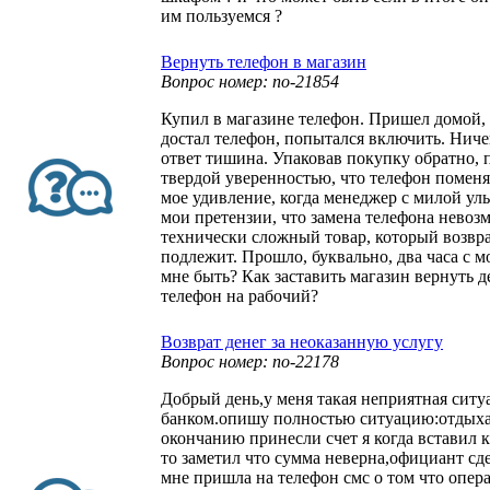
им пользуемся ?
Вернуть телефон в магазин
Вопрос номер: no-21854
Купил в магазине телефон. Пришел домой, 
достал телефон, попытался включить. Ниче
ответ тишина. Упаковав покупку обратно, 
твердой уверенностью, что телефон помен
мое удивление, когда менеджер с милой ул
мои претензии, что замена телефона невозм
технически сложный товар, который возвра
подлежит. Прошло, буквально, два часа с 
мне быть? Как заставить магазин вернуть 
телефон на рабочий?
Возврат денег за неоказанную услугу
Вопрос номер: no-22178
Добрый день,у меня такая неприятная ситу
банком.опишу полностью ситуацию:отдыха
окончанию принесли счет я когда вставил 
то заметил что сумма неверна,официант сд
мне пришла на телефон смс о том что опер