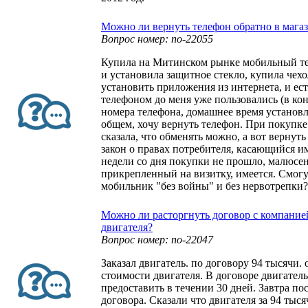
Можно ли вернуть телефон обратно в мага
Вопрос номер: no-22055
Купила на Митинском рынке мобильный те
и установила защитное стекло, купила чехо
установить приложения из интернета, и ест
телефоном до меня уже пользовались (в ко
номера телефона, домашнее время установл
общем, хочу вернуть телефон. При покупк
сказала, что обменять можно, а вот вернуть 
закон о правах потребителя, касающийся и
недели со дня покупки не прошло, малюсен
прикрепленный на визитку, имеется. Смогу
мобильник "без войны" и без нервотрепки?
Можно ли расторгнуть договор с компание
двигателя?
Вопрос номер: no-22047
Заказал двигатель. по договору 94 тысячи.
стоимости двигателя. В договоре двигате
предоставить в течении 30 дней. Завтра по
договора. Сказали что двигателя за 94 тысяч