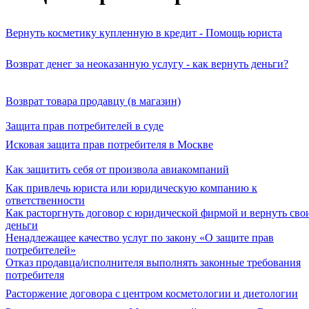
Вернуть косметику купленную в кредит - Помощь юриста
Возврат денег за неоказанную услугу - как вернуть деньги?
Возврат товара продавцу (в магазин)
Защита прав потребителей в суде
Исковая защита прав потребителя в Москве
Как защитить себя от произвола авиакомпаний
Как привлечь юриста или юридическую компанию к
ответственности
Как расторгнуть договор с юридической фирмой и вернуть сво
деньги
Ненадлежащее качество услуг по закону «О защите прав
потребителей»
Отказ продавца/исполнителя выполнять законные требования
потребителя
Расторжение договора с центром косметологии и диетологии