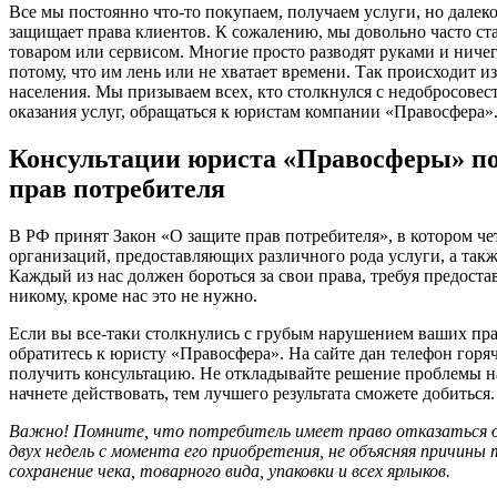
Все мы постоянно что-то покупаем, получаем услуги, но далеко 
защищает права клиентов. К сожалению, мы довольно часто ст
товаром или сервисом. Многие просто разводят руками и ничег
потому, что им лень или не хватает времени. Так происходит 
населения. Мы призываем всех, кто столкнулся с недобросовес
оказания услуг, обращаться к юристам компании «Правосфера»
Консультации юриста «Правосферы» п
прав потребителя
В РФ принят Закон «О защите прав потребителя», в котором ч
организаций, предоставляющих различного рода услуги, а так
Каждый из нас должен бороться за свои права, требуя предоста
никому, кроме нас это не нужно.
Если вы все-таки столкнулись с грубым нарушением ваших прав,
обратитесь к юристу «Правосфера». На сайте дан телефон гор
получить консультацию. Не откладывайте решение проблемы на
начнете действовать, тем лучшего результата сможете добиться.
Важно! Помните, что потребитель имеет право отказаться о
двух недель с момента его приобретения, не объясняя причины 
сохранение чека, товарного вида, упаковки и всех ярлыков.