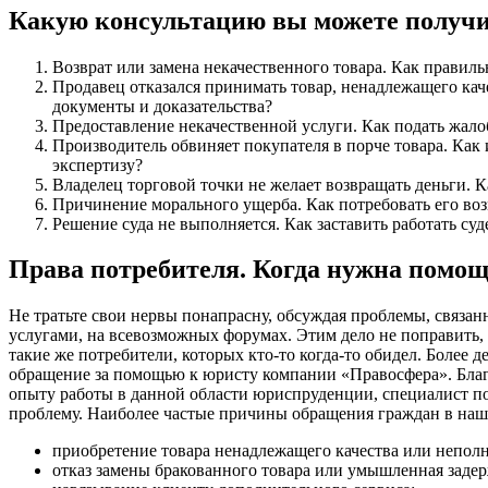
Какую консультацию вы можете получи
Возврат или замена некачественного товара. Как правил
Продавец отказался принимать товар, ненадлежащего каче
документы и доказательства?
Предоставление некачественной услуги. Как подать жало
Производитель обвиняет покупателя в порче товара. Как
экспертизу?
Владелец торговой точки не желает возвращать деньги. К
Причинение морального ущерба. Как потребовать его во
Решение суда не выполняется. Как заставить работать су
Права потребителя. Когда нужна помо
Не тратьте свои нервы понапрасну, обсуждая проблемы, связан
услугами, на всевозможных форумах. Этим дело не поправить, 
такие же потребители, которых кто-то когда-то обидел. Более 
обращение за помощью к юристу компании «Правосфера». Бла
опыту работы в данной области юриспруденции, специалист п
проблему. Наиболее частые причины обращения граждан в наше
приобретение товара ненадлежащего качества или непол
отказ замены бракованного товара или умышленная задер