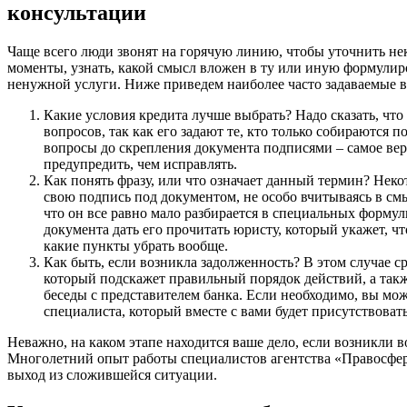
консультации
Чаще всего люди звонят на горячую линию, чтобы уточнить не
моменты, узнать, какой смысл вложен в ту или иную формулиро
ненужной услуги. Ниже приведем наиболее часто задаваемые 
Какие условия кредита лучше выбрать? Надо сказать, что
вопросов, так как его задают те, кто только собираются п
вопросы до скрепления документа подписями – самое вер
предупредить, чем исправлять.
Как понять фразу, или что означает данный термин? Нек
свою подпись под документом, не особо вчитываясь в см
что он все равно мало разбирается в специальных форму
документа дать его прочитать юристу, который укажет, чт
какие пункты убрать вообще.
Как быть, если возникла задолженность? В этом случае с
который подскажет правильный порядок действий, а также
беседы с представителем банка. Если необходимо, вы мож
специалиста, который вместе с вами будет присутствовать
Неважно, на каком этапе находится ваше дело, если возникли в
Многолетний опыт работы специалистов агентства «Правосфе
выход из сложившейся ситуации.