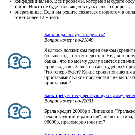
конфиденциально. Все проблемы, которые вы будете обсуж
тайне. Никто не будет посвящен в суть вашего вопроса;
оперативные. Если вы решите связаться с юристом в онла
ответ более 12 минут.
Банк подал в суд, что делать?
Вопрос номер: no-21849
Являюсь должником перед банком (кредит
больше года, потом перестал. Недавно пол
банка , что по моему долгу ведётся исполн
производство. Зашёл на сайт судебных прис
Что теперь будет? Какие сроки погашения 
приставами? Какие последствия не выплат
приставами?
Банк требует несуществующую сумму дене
Вопрос номер: no-22001
Брала кредит 20000р в Липецке в "Уральск
реконструкции и развития", не выплатила,
96000р, правомерно или нет?
Банк хочет подать в суд