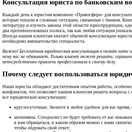
Консультация юриста по банковским в
Каждый день к юристам компании «Правосфера» для консульта
которые попали в сложные ситуации, связанные с банком. Кон
литературу и изучить законы этой области юриспруденции, одна
два противоположных полюса, так как любая ситуация уникальн
Иногда нашим клиентам хватает обычной консультации юриста,
необходимо вмешательство специалиста.
Важно! Бесплатная юридическая консультация в онлайн чате ил
чему вас не обязывает. Только клиент может решить: огранич
непосредственно привлечь профессионала к своему делу.
Почему следует воспользоваться юриди
Наши юристы обладают достаточным опытом работы, особенно
конфликтов, что позволяет нашим клиентам решить вопросы с
все юридические консультации:
круглосуточные. Звоните в любое удобное для вас время, 
анонимны. Специалист не будет требовать от вас никаких
к вам обращаться, и каким образом можно с вами связатьс
чтобы обдумать свой ответ;