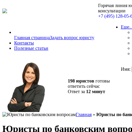
Горячая линия 
консультации
+7 (495) 128-05-
Еще..
Главная страница
Задать вопрос юристу
Контакты
Полезные статьи
Имя:
198 юристов
готовы
ответить сейчас
Ответ за
12 минут
Главная
»
Юристы по банк
Юристы по банковским вопр