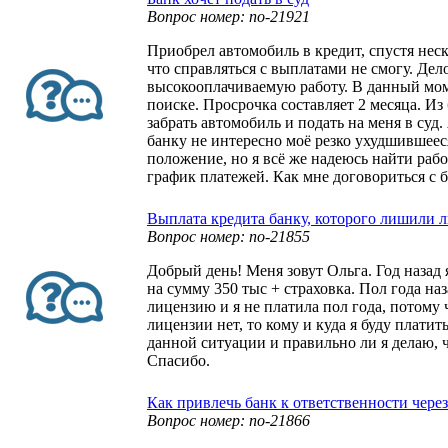
Вопрос номер: no-21921
Приобрел автомобиль в кредит, спустя неск
что справляться с выплатами не смогу. Дело
высокооплачиваемую работу. В данный мом
поиске. Просрочка составляет 2 месяца. Из 
забрать автомобиль и подать на меня в суд
банку не интересно моё резко ухудшившее
положение, но я всё же надеюсь найти рабо
график платежей. Как мне договориться с 
Выплата кредита банку, которого лишили 
Вопрос номер: no-21855
Добрый день! Меня зовут Ольга. Год назад я
на сумму 350 тыс + страховка. Пол года наз
лицензию и я не платила пол года, потому 
лицензии нет, то кому и куда я буду платит
данной ситуации и правильно ли я делаю, ч
Спасибо.
Как привлечь банк к ответственности через
Вопрос номер: no-21866