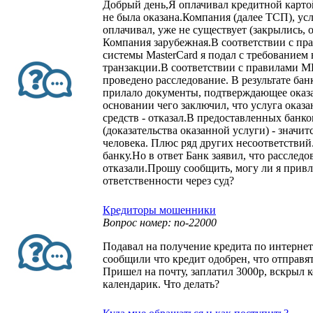
Добрый день,Я оплачивал кредитной картой
не была оказана.Компания (далее ТСП), усл
оплачивал, уже не существует (закрылись,
Компания зарубежная.В соответствии с пр
системы MasterCard я подал с требованием
транзакции.В соответствии с правилами М
проведено расследование. В результате ба
прилало документы, подтверждающее оказа
основании чего заключил, что услуга оказан
средств - отказал.В предоставленных банк
(доказательства оказанной услуги) - значит
человека. Плюс ряд других несоответствий.
банку.Но в ответ Банк заявил, что расследо
отказали.Прошу сообщить, могу ли я привл
ответственности через суд?
Кредиторы мошенники
Вопрос номер: no-22000
Подавал на получение кредита по интернет
сообщили что кредит одобрен, что отправят
Пришел на почту, заплатил 3000р, вскрыл к
календарик. Что делать?