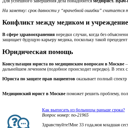
Для успешного завершения дела понадобится
медюрист. Врач
На заметку: срок давности у “врачебной ошибки” считается 
Конфликт между медиком и учреждени
В сфере здравоохранения
нередки случаи, когда без объяснени
защищает будущую карьеру медика, поскольку такой прецедент
Юридическая помощь
Консультация юриста по медицинским вопросам в Москве
–
дальнейшем лечением (подобное происходит нередко). В этих 
Юриста по защите прав пациентов
оказывает полный спектр 
Медицинский юрист в Москве
поможет решить проблему, полу
Как выписать из больницы раньше срока?
Вопрос номер: no-21965
Здравствуйте!Мне 33 года,моя младшая сест