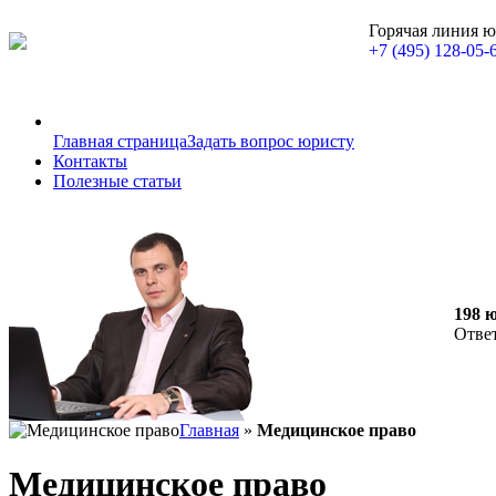
Горячая линия 
+7 (495) 128-05-
Главная страница
Задать вопрос юристу
Контакты
Полезные статьи
198 
Отве
Главная
»
Медицинское право
Медицинское право