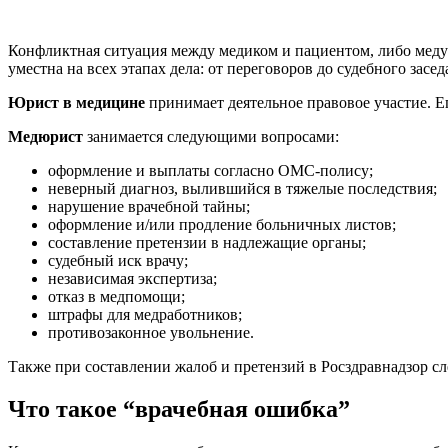
Конфликтная ситуация между медиком и пациентом, либо мед
уместна на всех этапах дела: от переговоров до судебного засед
Юрист в медицине
принимает деятельное правовое участие. Е
Медюрист
занимается следующими вопросами:
оформление и выплаты согласно ОМС-полису;
неверный диагноз, вылившийся в тяжелые последствия;
нарушение врачебной тайны;
оформление и/или продление больничных листов;
составление претензии в надлежащие органы;
судебный иск врачу;
независимая экспертиза;
отказ в медпомощи;
штрафы для медработников;
противозаконное увольнение.
Также при составлении жалоб и претензий в Росздравнадзор сл
Что такое “врачебная ошибка”