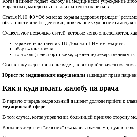
Когда пациент подает жалобу на медицинское учреждение либо
моральных, материальных или физических рисков.
Статья №10 ФЗ “Об основах охраны здоровья граждан” регламе
обязанности или бездействие, повлекшие ухудшение самочувс
Существуют несколько статей, которые четко определяются, ка
заражение пациента СПИДом или ВИЧ-инфекцией;
аборт – вне закона;
торговля (транспортировка, хранение) лекарственными с
Статистику жертв никто не ведет, но их приблизительное числ
Юрист по медицинским нарушениям
защищает права пациент
Как и куда подать жалобу на врача
В первую очередь недовольный пациент должен прийти к глав
медицинской сфере
.
В том случае, когда управление больницей приняло сторону м
Когда последствия “лечения” оказались тяжелыми, нужно подав