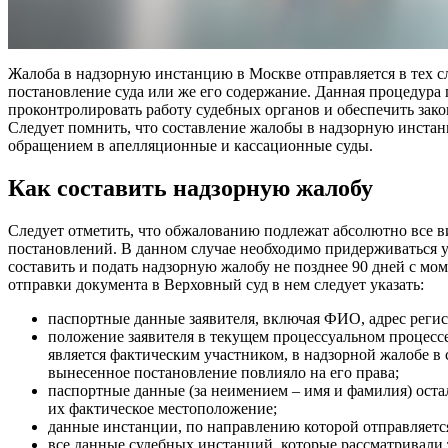
Жалоба в надзорную инстанцию в Москве отправляется в тех с
постановление суда или же его содержание. Данная процедура
проконтролировать работу судебных органов и обеспечить зак
Следует помнить, что составление жалобы в надзорную инстанц
обращением в апелляционные и кассационные суды.
Как составить надзорную жалобу
Следует отметить, что обжалованию подлежат абсолютно все 
постановлений. В данном случае необходимо придерживаться у
составить и подать надзорную жалобу не позднее 90 дней с мо
отправки документа в Верховный суд в нем следует указать:
паспортные данные заявителя, включая ФИО, адрес реги
положение заявителя в текущем процессуальном процессе
является фактическим участником, в надзорной жалобе в 
вынесенное постановление повлияло на его права;
паспортные данные (за неимением – имя и фамилия) оста
их фактическое местоположение;
данные инстанции, по направлению которой отправляетс
все данные судебных инстанций, которые рассматривали 