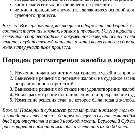
копии вынесенных постановлений и решений;
четкие и правдивые аргументы, являющиеся основой для 
судебного процесса.
Важно! Все требования, касающиеся оформления надзорной жа
соответствующих законах, нормах и правилах. Услуги юриста в
включают сбор необходимых документов: доверенность на пер
уплате государственной пошлины и копии вынесенного судом по
количеству участников процесса.
Порядок рассмотрения жалобы в надзо
Изучение поданных истцом материалов судьей и запрос к
Вынесение решения о передаче жалобы на судебное засед
неправомерности претензий.
Вынесение решения об отказе или удовлетворении жалоб
Новое рассмотрение постановления или прекращение суд
Изменение решения суда, на которое была подана жалоба.
Важно! Надзорный судможет рассматривать жалобу только в 
законодательстве срока – до трех месяцев, в случае, если необ
дней при отсутствии такой необходимости. Верховный Суд та
рассмотрения надзорной жалобы и увеличить их до 60 дней.