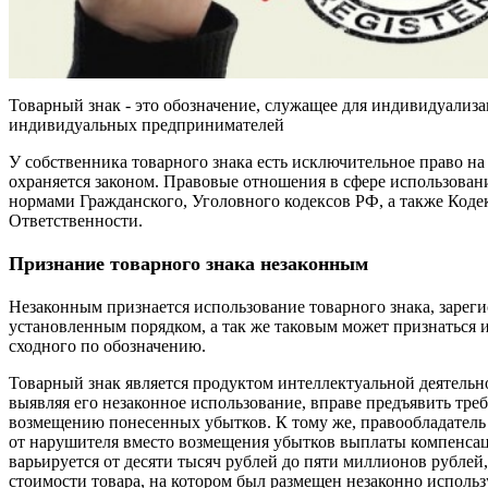
Товарный знак - это обозначение, служащее для индивидуализ
индивидуальных предпринимателей
У собственника товарного знака есть исключительное право на
охраняется законом. Правовые отношения в сфере использован
нормами Гражданского, Уголовного кодексов РФ, а также Код
Ответственности.
Признание товарного знака незаконным
Незаконным признается использование товарного знака, зареги
установленным порядком, а так же таковым может признаться и
сходного по обозначению.
Товарный знак является продуктом интеллектуальной деятельно
выявляя его незаконное использование, вправе предъявить тр
возмещению понесенных убытков. К тому же, правообладатель 
от нарушителя вместо возмещения убытков выплаты компенса
варьируется от десяти тысяч рублей до пяти миллионов рублей,
стоимости товара, на котором был размещен незаконно исполь