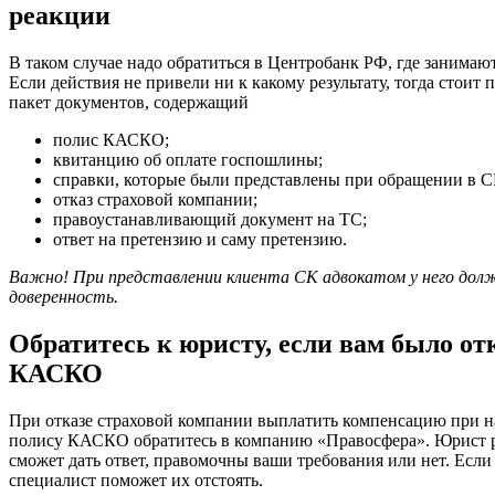
реакции
В таком случае надо обратиться в Центробанк РФ, где занима
Если действия не привели ни к какому результату, тогда стоит п
пакет документов, содержащий
полис КАСКО;
квитанцию об оплате госпошлины;
справки, которые были представлены при обращении в С
отказ страховой компании;
правоустанавливающий документ на ТС;
ответ на претензию и саму претензию.
Важно! При представлении клиента СК адвокатом у него дол
доверенность.
Обратитесь к юристу, если вам было от
КАСКО
При отказе страховой компании выплатить компенсацию при н
полису КАСКО обратитесь в компанию «Правосфера». Юрист р
сможет дать ответ, правомочны ваши требования или нет. Есл
специалист поможет их отстоять.