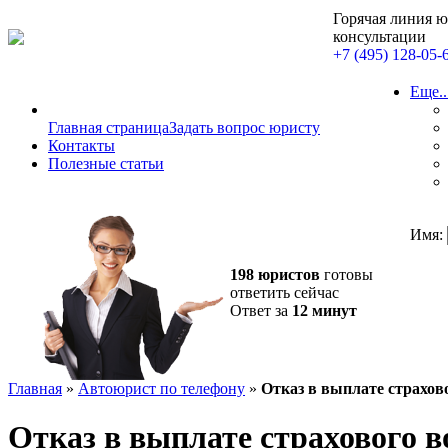
Горячая линия 
консультации
+7 (495) 128-05-
Еще..
Главная страница
Задать вопрос юристу
Контакты
Полезные статьи
Имя:
198 юристов
готовы
ответить сейчас
Ответ за
12 минут
Главная
»
Автоюрист по телефону
»
Отказ в выплате страхо
Отказ в выплате страхового 