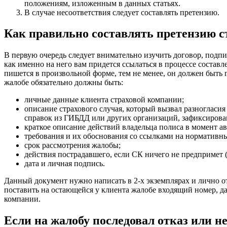
положениям, изложенным в данных статьях.
В случае несоответствия следует составлять претензию.
Как правильно составлять претензию 
В первую очередь следует внимательно изучить договор, подпи
как именно на него вам придется ссылаться в процессе состав
пишется в произвольной форме, тем не менее, он должен быть
жалобе обязательно должны быть:
личные данные клиента страховой компании;
описание страхового случая, который вызвал разногласи
справок из ГИБДД или других организаций, зафиксирова
краткое описание действий владельца полиса в момент ав
требования и их обоснования со ссылками на нормативны
срок рассмотрения жалобы;
действия пострадавшего, если СК ничего не предпримет (п
дата и личная подпись.
Данный документ нужно написать в 2-х экземплярах и лично от
поставить на остающейся у клиента жалобе входящий номер, дат
компании.
Если на жалобу последовал отказ или н