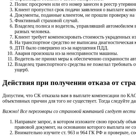
Полис просрочен или его номер занесен в реестр утерян
Клиент пропустил срок подачи заявления о выплате комп
Документы, поданные клиентом, не прошли проверку на 
Фиктивный страховой случай.
Владелец полиса и водитель, управлявший автомобилем 
разных человека.
Клиент требует компенсировать стоимость украденных и
На транспортное средство не выписана диагностическая к
ДТП было совершено из-за нарушения ПДД.
Авария произошла из-за неисправности машины.
Водитель не принял меры к обеспечению сохранности авт
Владелец транспортного средства не пожелал требовать 
ущерб.
Действия при получении отказа от стр
Допустим, что СК отказала вам в выплате компенсации по КАС
объективных причин для того не существует. Тогда следуйте д
Важно! Все переговоры со страховой компанией следует вести 
Направьте запрос, в котором изложите свою просьбу объя
правовой документ, на основании которого выплата не со
Внимательно изучите ст. 963 и 964 ГК РФ и проверьте, со