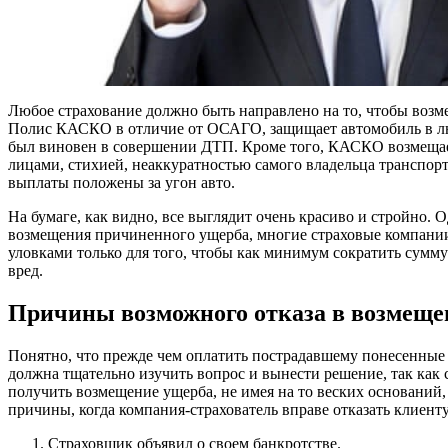
Любое страхование должно быть направлено на то, чтобы воз
Полис КАСКО в отличие от ОСАГО, защищает автомобиль в лю
был виновен в совершении ДТП. Кроме того, КАСКО возмеща
лицами, стихией, неаккуратностью самого владельца транспорт
выплаты положены за угон авто.
На бумаге, как видно, все выглядит очень красиво и стройно. О
возмещения причиненного ущерба, многие страховые компани
уловками только для того, чтобы как минимум сократить сумму
вред.
Причины возможного отказа в возмещ
Понятно, что прежде чем оплатить пострадавшему понесенные 
должна тщательно изучить вопрос и вынести решение, так как с
получить возмещение ущерба, не имея на то веских оснований
причины, когда компания-страхователь вправе отказать клиент
Страховщик объявил о своем банкротстве.