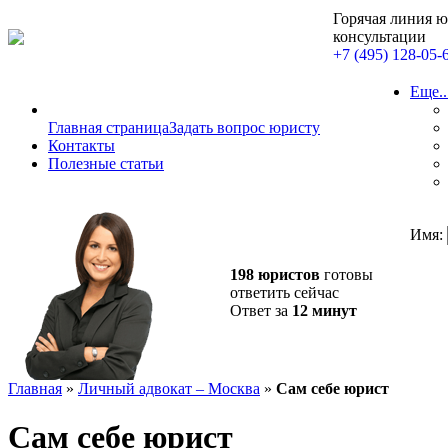
Горячая линия 
консультации
+7 (495) 128-05-
Еще..
Главная страница
Задать вопрос юристу
Контакты
Полезные статьи
Имя:
198 юристов
готовы
ответить сейчас
Ответ за
12 минут
Главная
»
Личный адвокат – Москва
»
Сам себе юрист
Сам себе юрист