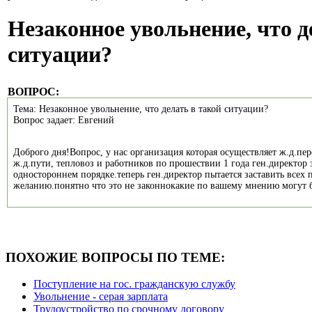
Незаконное увольнение, что д
ситуации?
ВОПРОС:
Тема: Незаконное увольнение, что делать в такой ситуации?
Вопрос задает: Евгений
Доброго дня!Вопрос, у нас организация которая осуществляет ж.д.пе
ж.д.пути, тепловоз и работников по прошествии 1 года ген.директор 
одностороннем порядке.теперь ген.директор пытается заставить всех 
желанию.понятно что это не законнокакие по вашему мнению могут б
ПОХОЖИЕ ВОПРОСЫ ПО ТЕМЕ:
Поступление на гос. гражданскую службу
Увольнение - серая зарплата
Трудоустройство по срочному договору