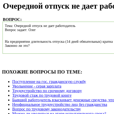
Очередной отпуск не дает раб
ВОПРОС:
Тема: Очередной отпуск не дает работодатель
Вопрос задает: Олег
На предприятии длительность отпуска (14 дней обязательных) кратна 7 
Законно ли это?
ПОХОЖИЕ ВОПРОСЫ ПО ТЕМЕ:
Поступление на гос. гражданскую службу
Увольнение - серая зарплата
Трудоустройство по срочному договору
Трудовой стаж по трудовой книге
Бывший работодатель взыскивает денежные средства, что
Неофициальное трудоустройство лиц без гражданства
Вопрос по трудовому законодательству
Можно ли уволиться на этапе испытательного срока?