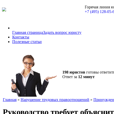
Горячая линия 
+7 (495) 128-05-
Главная страница
Задать вопрос юристу
Контакты
Полезные статьи
198 юристов
готовы ответит
Ответ за
12 минут
Главная
»
Нарушение трудовых правоотношений
»
Принуждени
Руководство требует объясни