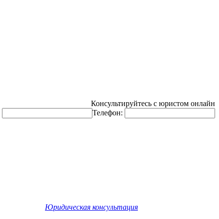
Консультируйтесь с юристом онлайн
:
Телефон:
©
Юридическая консультация
. Все права защищены.