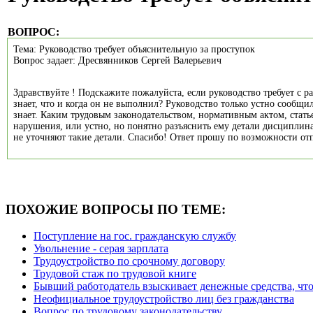
ВОПРОС:
Тема: Руководство требует объяснительную за проступок
Вопрос задает: Дресвянников Сергей Валерьевич
Здравствуйте ! Подскажите пожалуйста, если руководство требует с
знает, что и когда он не выполнил? Руководство только устно сообщи
знает. Каким трудовым законодательством, нормативным актом, стат
нарушения, или устно, но понятно разъяснить ему детали дисциплина
не уточняют такие детали. Спасибо! Ответ прошу по возможности от
ПОХОЖИЕ ВОПРОСЫ ПО ТЕМЕ:
Поступление на гос. гражданскую службу
Увольнение - серая зарплата
Трудоустройство по срочному договору
Трудовой стаж по трудовой книге
Бывший работодатель взыскивает денежные средства, что
Неофициальное трудоустройство лиц без гражданства
Вопрос по трудовому законодательству