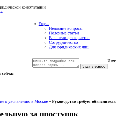
юридической консультации
64
Еще...
Недавние вопросы
Полезные статьи
Вакансии для юристов
Сотрудничество
Для юридических лиц
Имя
ь сейчас
е к увольнению в Москве
»
Руководство требует объяснитель
тельную за проступок