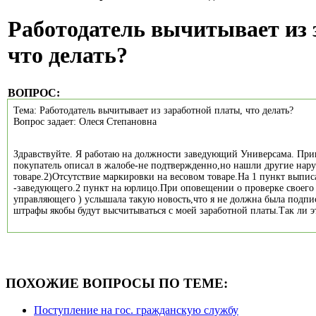
Работодатель вычитывает из 
что делать?
ВОПРОС:
Тема: Работодатель вычитывает из заработной платы, что делать?
Вопрос задает: Олеся Степановна
Здравствуйте. Я работаю на должности заведующий Универсама. При
покупатель описал в жалобе-не подтвержденно,но нашли другие нару
товаре.2)Отсутствие маркировки на весовом товаре.На 1 пункт выписа
-заведующего.2 пункт на юрлицо.При оповещении о проверке своего
управляющего ) услышала такую новость,что я не должна была подпи
штрафы якобы будут высчитываться с моей заработной платы.Так ли э
ПОХОЖИЕ ВОПРОСЫ ПО ТЕМЕ:
Поступление на гос. гражданскую службу