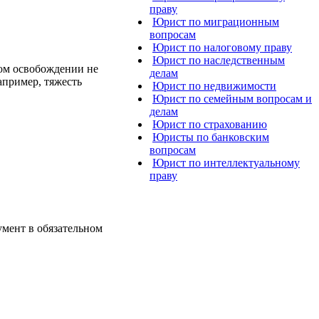
праву
Юрист по миграционным
вопросам
Юрист по налоговому праву
Юрист по наследственным
ном освобождении не
делам
апример, тяжесть
Юрист по недвижимости
Юрист по семейным вопросам и
делам
Юрист по страхованию
Юристы по банковским
вопросам
Юрист по интеллектуальному
праву
умент в обязательном