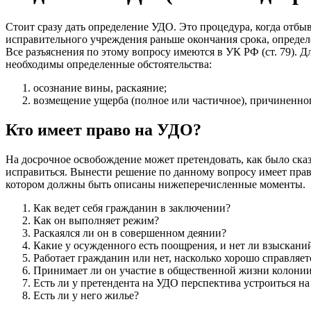
Стоит сразу дать определение УДО. Это процедура, когда отб
исправительного учреждения раньше окончания срока, определ
Все разъяснения по этому вопросу имеются в УК РФ (ст. 79).
необходимы определенные обстоятельства:
осознание вины, раскаяние;
возмещение ущерба (полное или частичное), причиненног
Кто имеет право на УДО?
На досрочное освобождение может претендовать, как было ска
исправиться. Вынести решение по данному вопросу имеет право
котором должны быть описаны нижеперечисленные моменты.
Как ведет себя гражданин в заключении?
Как он выполняет режим?
Раскаялся ли он в совершенном деянии?
Какие у осужденного есть поощрения, и нет ли взыскани
Работает гражданин или нет, насколько хорошо справляет
Принимает ли он участие в общественной жизни колони
Есть ли у претендента на УДО перспектива устроиться на
Есть ли у него жилье?