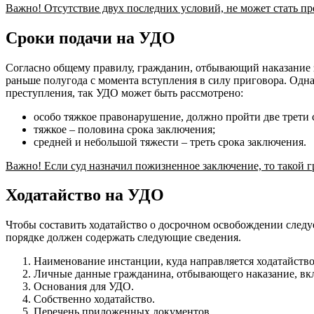
Важно! Отсутствие двух последних условий, не может стать п
Сроки подачи на УДО
Согласно общему правилу, гражданин, отбывающий наказание 
раньше полугода с момента вступления в силу приговора. Одна
преступления, так УДО может быть рассмотрено:
особо тяжкое правонарушение, должно пройти две трети 
тяжкое – половина срока заключения;
средней и небольшой тяжести – треть срока заключения.
Важно! Если суд назначил пожизненное заключение, то такой г
Ходатайство на УДО
Чтобы составить ходатайство о досрочном освобождении следу
порядке должен содержать следующие сведения.
Наименование инстанции, куда направляется ходатайство
Личные данные гражданина, отбывающего наказание, вкл
Основания для УДО.
Собственно ходатайство.
Перечень приложенных документов.