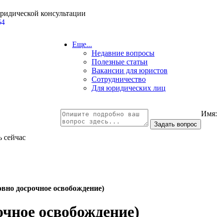
юридической консультации
64
Еще...
Недавние вопросы
Полезные статьи
Вакансии для юристов
Сотрудничество
Для юридических лиц
Имя
ь сейчас
овно досрочное освобождение)
очное освобождение)