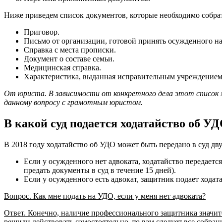
Ниже приведем список документов, которые необходимо собра
Приговор.
Письмо от организации, готовой принять осужденного на
Справка с места прописки.
Документ о составе семьи.
Медицинская справка.
Характеристика, выданная исправительным учреждением
От юриста. В зависимости от конкретного дела этот список 
данному вопросу с грамотным юристом.
В какой суд подается ходатайство об УД
В 2018 году ходатайство об УДО может быть передано в суд дв
Если у осужденного нет адвоката, ходатайство передает
предать документы в суд в течение 15 дней).
Если у осужденного есть адвокат, защитник подает хода
Вопрос. Как мне подать на УДО, если у меня нет адвоката?
Ответ. Конечно, наличие профессионального защитника значител
решили действовать самостоятельно, то вам следует все собр