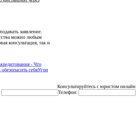
подавать заявление.
нтства можно любым
ая консультация, так и
кредитования - Что
обезопасить себя
Угон
Консультируйтесь с юристом онлайн
:
Телефон: