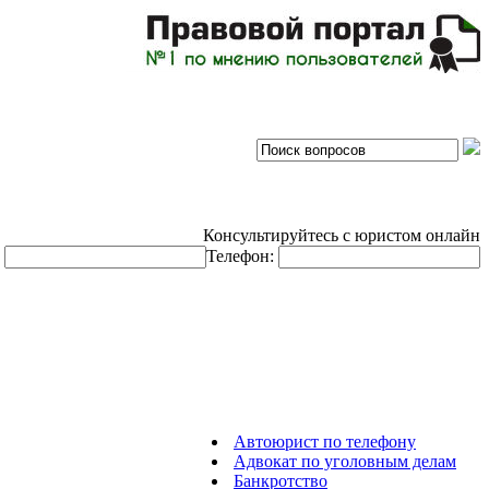
Консультируйтесь с юристом онлайн
:
Телефон:
Автоюрист по телефону
Адвокат по уголовным делам
Банкротство