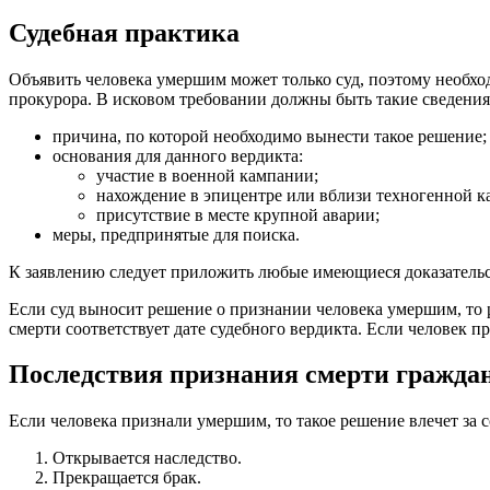
Судебная практика
Объявить человека умершим может только суд, поэтому необход
прокурора. В исковом требовании должны быть такие сведения
причина, по которой необходимо вынести такое решение;
основания для данного вердикта:
участие в военной кампании;
нахождение в эпицентре или вблизи техногенной к
присутствие в месте крупной аварии;
меры, предпринятые для поиска.
К заявлению следует приложить любые имеющиеся доказательст
Если суд выносит решение о признании человека умершим, то 
смерти соответствует дате судебного вердикта. Если человек пр
Последствия признания смерти граждан
Если человека признали умершим, то такое решение влечет за 
Открывается наследство.
Прекращается брак.