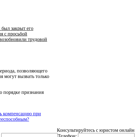
 был закрыт его
ия с просьбой
 возобновили трудовой
периода, позволяющего
я могут вызвать только
 о порядке признания
ть компенсацию при
дееспособным?
Консультируйтесь с юристом онлайн
:
Телефон: