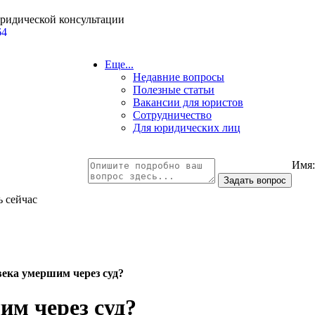
юридической консультации
64
Еще...
Недавние вопросы
Полезные статьи
Вакансии для юристов
Сотрудничество
Для юридических лиц
Имя
ь сейчас
века умершим через суд?
им через суд?