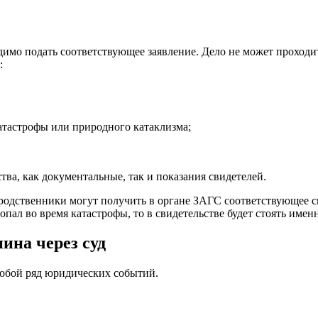
имо подать соответствующее заявление. Дело не может проходит
:
атастрофы или природного катаклизма;
ва, как документальные, так и показания свидетелей.
родственники могут получить в органе ЗАГС соответствующее с
опал во время катастрофы, то в свидетельстве будет стоять именн
ина через суд
собой ряд юридических событий.