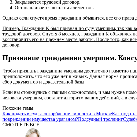
Закрывается трудовой договор.
Останавливается выплата алиментов.
Однако если спустя время гражданин объявится, все его права
Пример. Гражданин К был признан по суду умершим, так как во 
трудовой договор. Спустя 8 месяцев, гражданин К объявился п
восстановить его на прежнем месте работы. После того, как 
договор.
Признание гражданина умершим. Конс
Чтобы признать гражданина умершим достаточно грамотно напис
предположить, что его уже нет в живых. Данная норма прописа
сбор документов и доказательной базы.
Если вы столкнулись с такими сложностями, и вам нужна помо
человека умершим, составит алгоритм ваших действий, а в слу
Похожие темы:
Как подать в суд за оскорбление личности в Москве
Как подать 
повреждении имущества ураганом?
Подсудный троллинг
Судебн
СМОТРЕТЬ ВСЕ