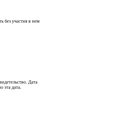
ь без участия в нем
видетельство. Дата
о эта дата.