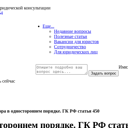
юридической консультации
64
Еще...
Недавние вопросы
Полезные статьи
Вакансии для юристов
Сотрудничество
Для юридических лиц
Имя
ь сейчас
ора в одностороннем порядке. ГК РФ статья 450
тороннем порядке. ГК РФ стат