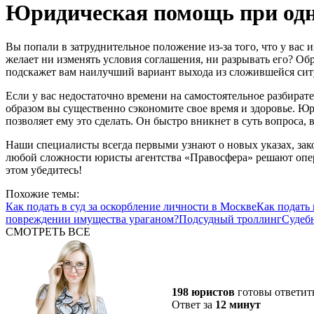
Юридическая помощь при одн
Вы попали в затруднительное положение из-за того, что у вас
желает ни изменять условия соглашения, ни разрывать его? О
подскажет вам наилучший вариант выхода из сложившейся ситу
Если у вас недостаточно времени на самостоятельное разбира
образом вы существенно сэкономите свое время и здоровье. Ю
позволяет ему это сделать. Он быстро вникнет в суть вопроса, 
Наши специалисты всегда первыми узнают о новых указах, зак
любой сложности юристы агентства «Правосфера» решают опера
этом убедитесь!
Похожие темы:
Как подать в суд за оскорбление личности в Москве
Как подать 
повреждении имущества ураганом?
Подсудный троллинг
Судебн
СМОТРЕТЬ ВСЕ
198 юристов
готовы ответит
Ответ за
12 минут