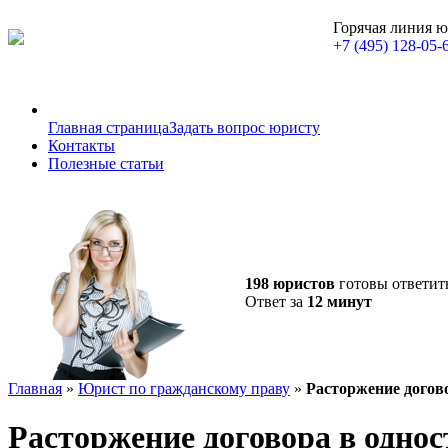
Горячая линия 
+7 (495) 128-05-
Главная страница
Задать вопрос юристу
Контакты
Полезные статьи
198 юристов
готовы ответит
Ответ за
12 минут
Главная
»
Юрист по гражданскому праву
»
Расторжение догов
Расторжение договора в однос