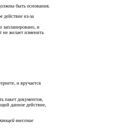
 должны быть основания.
е действие из-за
о запланировано, и
т не желает изменить
ернете, и вручается
ть пакет документов,
ющий данное действие,
дающей внесение