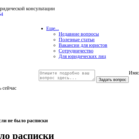
юридической консультации
64
Еще...
Недавние вопросы
Полезные статьи
Вакансии для юристов
Сотрудничество
Для юридических лиц
Имя
ь сейчас
сли не было расписки
ыло расписки