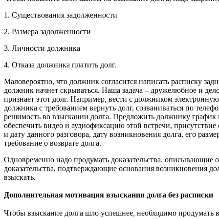
1. Существования задолженности
2. Размера задолженности
3. Личности должника
4. Отказа должника платить долг.
Маловероятно, что должник согласится написать расписку задн
должник начнет скрываться. Наша задача – дружелюбное и дел
признает этот долг. Например, вести с должником электронную
должника с требованием вернуть долг, созваниваться по телеф
решимость во взыскании долга. Предложить должнику график пл
обеспечить видео и аудиофиксацию этой встречи, присутствие 
и дату данного разговора, дату возникновения долга, его разм
требование о возврате долга.
Одновременно надо продумать доказательства, описывающие об
доказательства, подтверждающие основания возникновения дол
взыскать.
Дополнительная мотивация взыскания долга без расписки
Чтобы взыскание долга шло успешнее, необходимо продумать в