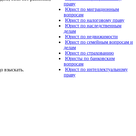
праву
Юрист по миграционным
вопросам
Юрист по налоговому праву
Юрист по наследственным
делам
Юрист по недвижимости
Юрист по семейным вопросам и
делам
Юрист по страхованию
Юристы по банковским
вопросам
Юрист по интеллектуальному
до взыскать.
праву