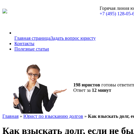
Горячая линия 
+7 (495) 128-05-
Главная страница
Задать вопрос юристу
Контакты
Полезные статьи
198 юристов
готовы ответит
Ответ за
12 минут
Главная
»
Юрист по взысканию долгов
»
Как взыскать долг, е
Как взыскать долг, если не б