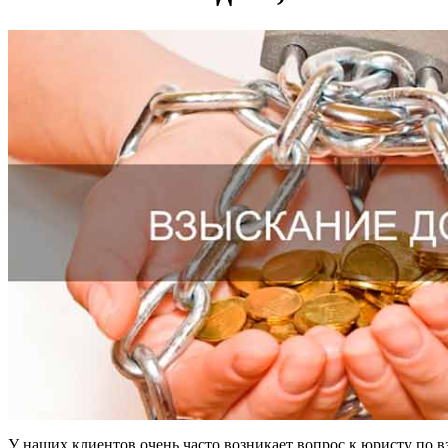
У наших клиентов очень часто возникает вопрос к юристу по вз