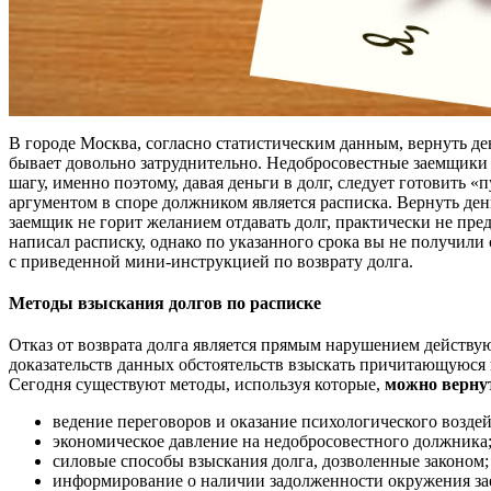
В городе Москва, согласно статистическим данным, вернуть д
бывает довольно затруднительно. Недобросовестные заемщики
шагу, именно поэтому, давая деньги в долг, следует готовить 
аргументом в споре должником является расписка. Вернуть ден
заемщик не горит желанием отдавать долг, практически не пр
написал расписку, однако по указанного срока вы не получили
с приведенной мини-инструкцией по возврату долга.
Методы взыскания долгов по расписке
Отказ от возврата долга является прямым нарушением действу
доказательств данных обстоятельств взыскать причитающуюся в
Сегодня существуют методы, используя которые,
можно вернут
ведение переговоров и оказание психологического воздей
экономическое давление на недобросовестного должника
силовые способы взыскания долга, дозволенные законом;
информирование о наличии задолженности окружения з