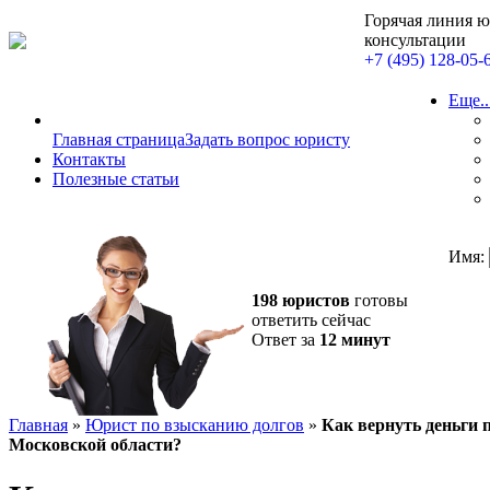
Горячая линия 
консультации
+7 (495) 128-05-
Еще..
Главная страница
Задать вопрос юристу
Контакты
Полезные статьи
Имя:
198 юристов
готовы
ответить сейчас
Ответ за
12 минут
Главная
»
Юрист по взысканию долгов
»
Как вернуть деньги п
Московской области?