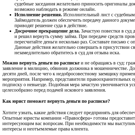
судебные заседания желательно приносить оригиналы до
возможно наблюдать в режиме онлайн.
Исполнение решения.
Исполнительный лист с судебным
Займодатель должен обеспечить передачу данного докум
приводят решение суда в действие.
Досрочное прекращение дела.
Зачастую повестки в суд 
и решил вернуть сумму займа. При передаче средств пров
пересчитайте деньги несколько раз. Составьте письмо с 
Данные действия желательно совершать в присутствии св
незамедлительно обратитесь в суд для отзыва иска.
Можно вернуть деньги по расписке
и не обращаясь в суд: гр
заявление в милицию, обвинив должника в мошенничестве. До
десяти дней, после чего к недобросовестному заемщику прим
мероприятия. Например, представители правоохранительных ор
подписку о невыезде. Подобная мера зачастую увенчивается ус
целесообразно перед подачей искового заявления.
Как юрист поможет вернуть деньги по расписке?
Хотите узнать, какие действия следует предпринять для обеспе
Опытные юристы компании «Правосфера» готовы предоставить
интересующим вас вопросам. При необходимости мы выступим 
интересы и неотъемлемые права клиента.