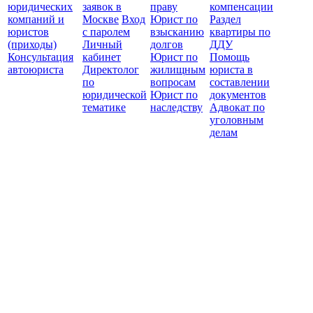
юридических
заявок в
праву
компенсации
защ
компаний и
Москве
Вход
Юрист по
Раздел
юристов
с паролем
взысканию
квартиры по
(приходы)
Личный
долгов
ДДУ
Консультация
кабинет
Юрист по
Помощь
автоюриста
Директолог
жилищным
юриста в
по
вопросам
составлении
юридической
Юрист по
документов
тематике
наследству
Адвокат по
уголовным
делам