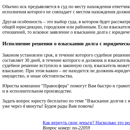
Обычно иск предъявляется в суд по месту нахождения ответчик
исполнения которого не совпадает с местом нахождения должни
Другая особенность – это выбор суда, в котором будет рассматр
общей юрисдикции, городским или районным. Если взыскатель
отношений, то исковое заявление о взыскании долга с юридиче
Исполнение решения о взыскании долга с юридическ
Законом установлен срок, в течение которого судебное решение
составляет 30 дней, в течение которого и должник и взыскател
судебное решение вступило в законную силу, взыскатель может
взыскание. При этом важно – не находится ли должник-юриди
имущество, и иные обстоятельства.
Юристы компании "Правосфера" помогут Вам быстро и грамо
и в исполнительном производстве.
Задать вопрос юристу бесплатно по теме "Взыскание долгов с
уже через 4 минуты! Будем рады Вам помочь!
Как вернуть свои деньги? Насколько это ре
Вопрос номер: no-22059