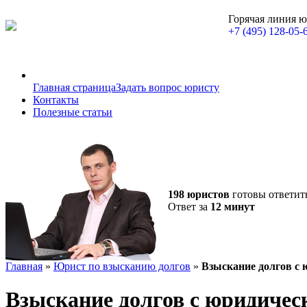
Горячая линия 
+7 (495) 128-05-
Главная страница
Задать вопрос юристу
Контакты
Полезные статьи
198 юристов
готовы ответит
Ответ за
12 минут
Главная
»
Юрист по взысканию долгов
»
Взыскание долгов с 
Взыскание долгов с юридичес