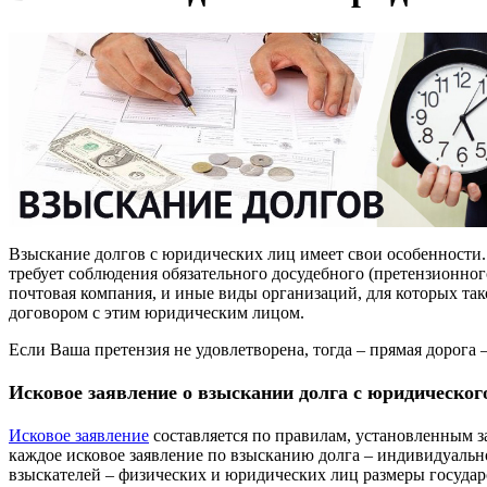
Взыскание долгов с юридических лиц имеет свои особенности
требует соблюдения обязательного досудебного (претензионног
почтовая компания, и иные виды организаций, для которых та
договором с этим юридическим лицом.
Если Ваша претензия не удовлетворена, тогда – прямая дорога –
Исковое заявление о взыскании долга с юридическог
Исковое заявление
составляется по правилам, установленным з
каждое исковое заявление по взысканию долга – индивидуально
взыскателей – физических и юридических лиц размеры госуда