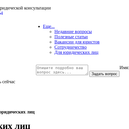
юридической консультации
64
Еще...
Недавние вопросы
Полезные статьи
Вакансии для юристов
Сотрудничество
Для юридических лиц
Имя
ь сейчас
юридических лиц
ких лиц