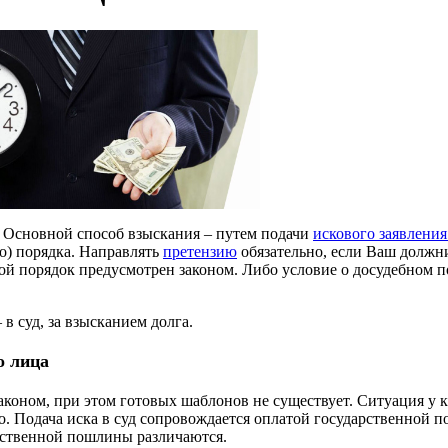
. Основной способ взыскания – путем подачи
искового заявления
о) порядка. Направлять
претензию
обязательно, если Ваш должни
кой порядок предусмотрен законом. Либо условие о досудебном 
 в суд, за взысканием долга.
о лица
аконом, при этом готовых шаблонов не существует. Ситуация у к
. Подача иска в суд сопровождается оплатой государственной п
рственной пошлины различаются.